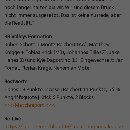
noch länger halten als wir. Wir sind diesem Druck
nicht immer ausgesetzt. Das ist keine Ausrede, aber
die Realität.“
BR Volleys Formation
Ruben Schott + Moritz Reichert (AA), Matthew
Knigge + Tobias Krick (MB), Johannes Tille (Z), Jake
Hanes (D) und Kyle Dagostino (L) | Eingewechselt: Jan
Fornal, Florian Krage, Nehemiah Mote
Bestwerte
Hanes 18 Punkte, 2 Asse | Reichert 11 Punkte, 56 %
Angriffsquote | Krick 6 Punkte, 2 Blocks
>>> Matchreport <<<
Re-Live
https://sportdeutschland.tv/cev-champions-league-