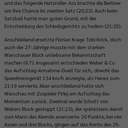
und das folgende Netzroller-Ass brachte die Berliner
um ihre Chance im zweiten Satz (20:23). Auch beim
Satzball hatte man guten Grund, mit der
Entscheidung des Schiedsgerichts zu hadern (21:25).
Anschließend ersetzte Florian Krage Tobi Krick, doch
auch der 27-Jährige musste mit dem starken
Warschauer Block unliebsame Bekanntschaft
machen (6:7). Insgesamt entschieden Weber & Co
das Aufschlag-Annahme-Duell für sich, obwohl das
Speedmessgerät 134 km/h anzeigte, als Hanes zum
21:19 servierte. Aber anschließend holte sich
Warschau mit Zuspieler Firlej am Aufschlag das
Momentum zurück. Zweimal wurde Schott von
Webers Block gestoppt (21:23), der spätestens damit
zum Mann des Abends avancierte. 20 Punkte, bei vier
Assen und drei Blocks, gingen auf das Konto des 25-