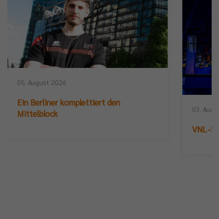
05. August 2026
Ein Berliner komplettiert den
03. Augu
Mittelblock
VNL-Sil