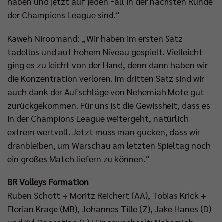
haben und jetzt auf jeden Fall in der nächsten Runde
der Champions League sind.“
Kaweh Niroomand: „Wir haben im ersten Satz
tadellos und auf hohem Niveau gespielt. Vielleicht
ging es zu leicht von der Hand, denn dann haben wir
die Konzentration verloren. Im dritten Satz sind wir
auch dank der Aufschläge von Nehemiah Mote gut
zurückgekommen. Für uns ist die Gewissheit, dass es
in der Champions League weitergeht, natürlich
extrem wertvoll. Jetzt muss man gucken, dass wir
dranbleiben, um Warschau am letzten Spieltag noch
ein großes Match liefern zu können.“
BR Volleys Formation
Ruben Schott + Moritz Reichert (AA), Tobias Krick +
Florian Krage (MB), Johannes Tille (Z), Jake Hanes (D)
und Kyl Dagostino (L) | Eingewechselt: Nehemiah