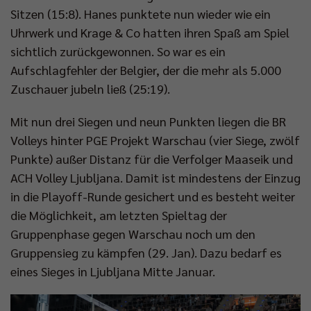
Sitzen (15:8). Hanes punktete nun wieder wie ein
Uhrwerk und Krage & Co hatten ihren Spaß am Spiel
sichtlich zurückgewonnen. So war es ein
Aufschlagfehler der Belgier, der die mehr als 5.000
Zuschauer jubeln ließ (25:19).
Mit nun drei Siegen und neun Punkten liegen die BR
Volleys hinter PGE Projekt Warschau (vier Siege, zwölf
Punkte) außer Distanz für die Verfolger Maaseik und
ACH Volley Ljubljana. Damit ist mindestens der Einzug
in die Playoff-Runde gesichert und es besteht weiter
die Möglichkeit, am letzten Spieltag der
Gruppenphase gegen Warschau noch um den
Gruppensieg zu kämpfen (29. Jan). Dazu bedarf es
eines Sieges in Ljubljana Mitte Januar.