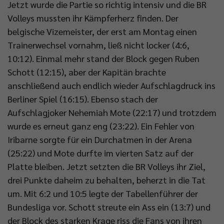
Jetzt wurde die Partie so richtig intensiv und die BR
Volleys mussten ihr Kämpferherz finden. Der
belgische Vizemeister, der erst am Montag einen
Trainerwechsel vornahm, ließ nicht locker (4:6,
10:12). Einmal mehr stand der Block gegen Ruben
Schott (12:15), aber der Kapitän brachte
anschließend auch endlich wieder Aufschlagdruck ins
Berliner Spiel (16:15). Ebenso stach der
Aufschlagjoker Nehemiah Mote (22:17) und trotzdem
wurde es erneut ganz eng (23:22). Ein Fehler von
Iribarne sorgte für ein Durchatmen in der Arena
(25:22) und Mote durfte im vierten Satz auf der
Platte bleiben. Jetzt setzten die BR Volleys ihr Ziel,
drei Punkte daheim zu behalten, beherzt in die Tat
um. Mit 6:2 und 10:5 legte der Tabellenführer der
Bundesliga vor. Schott streute ein Ass ein (13:7) und
der Block des starken Krage riss die Fans von ihren