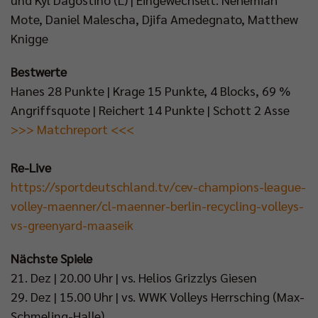
Mote, Daniel Malescha, Djifa Amedegnato, Matthew
Knigge
Bestwerte
Hanes 28 Punkte | Krage 15 Punkte, 4 Blocks, 69 %
Angriffsquote | Reichert 14 Punkte | Schott 2 Asse
>>> Matchreport <<<
Re-Live
https://sportdeutschland.tv/cev-champions-league-
volley-maenner/cl-maenner-berlin-recycling-volleys-
vs-greenyard-maaseik
Nächste Spiele
21. Dez | 20.00 Uhr | vs. Helios Grizzlys Giesen
29. Dez | 15.00 Uhr | vs. WWK Volleys Herrsching (Max-
Schmeling-Halle)