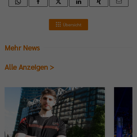
Übersicht
Mehr News
Alle Anzeigen >