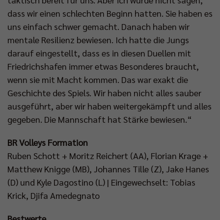
dass wir einen schlechten Beginn hatten. Sie haben es
uns einfach schwer gemacht. Danach haben wir
mentale Resilienz bewiesen. Ich hatte die Jungs
darauf eingestellt, dass es in diesen Duellen mit
Friedrichshafen immer etwas Besonderes braucht,
wenn sie mit Macht kommen. Das war exakt die
Geschichte des Spiels. Wir haben nicht alles sauber
ausgeführt, aber wir haben weitergekämpft und alles
gegeben. Die Mannschaft hat Stärke bewiesen.“
BR Volleys Formation
Ruben Schott + Moritz Reichert (AA), Florian Krage +
Matthew Knigge (MB), Johannes Tille (Z), Jake Hanes
(D) und Kyle Dagostino (L) | Eingewechselt: Tobias
Krick, Djifa Amedegnato
Bestwerte