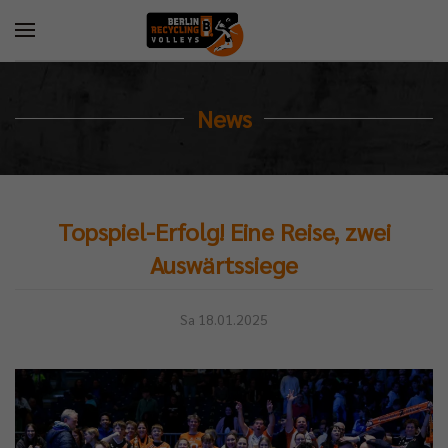
News
Topspiel-Erfolg! Eine Reise, zwei
Auswärtssiege
Sa 18.01.2025