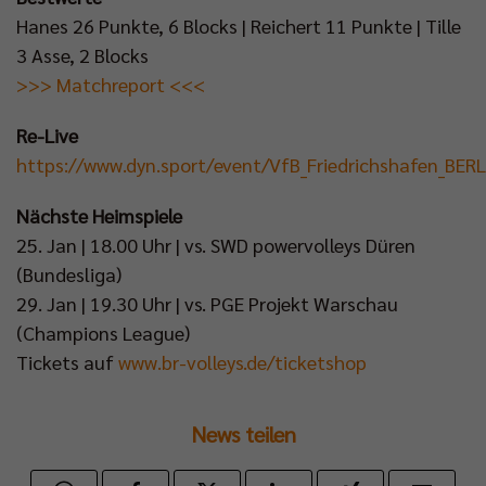
Hanes 26 Punkte, 6 Blocks | Reichert 11 Punkte | Tille
3 Asse, 2 Blocks
>>> Matchreport <<<
Re-Live
https://www.dyn.sport/event/VfB_Friedrichshafen_BER
Nächste Heimspiele
25. Jan | 18.00 Uhr | vs. SWD powervolleys Düren
(Bundesliga)
29. Jan | 19.30 Uhr | vs. PGE Projekt Warschau
(Champions League)
Tickets auf
www.br-volleys.de/ticketshop
News teilen