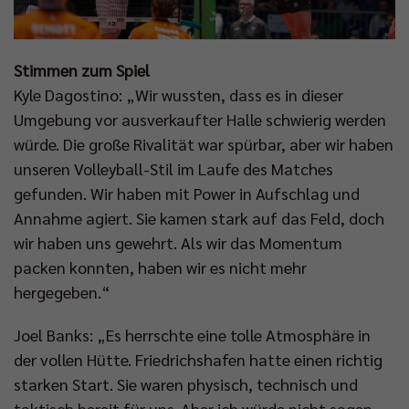
Stimmen zum Spiel
Kyle Dagostino: „Wir wussten, dass es in dieser
Umgebung vor ausverkaufter Halle schwierig werden
würde. Die große Rivalität war spürbar, aber wir haben
unseren Volleyball-Stil im Laufe des Matches
gefunden. Wir haben mit Power in Aufschlag und
Annahme agiert. Sie kamen stark auf das Feld, doch
wir haben uns gewehrt. Als wir das Momentum
packen konnten, haben wir es nicht mehr
hergegeben.“
Joel Banks: „Es herrschte eine tolle Atmosphäre in
der vollen Hütte. Friedrichshafen hatte einen richtig
starken Start. Sie waren physisch, technisch und
taktisch bereit für uns. Aber ich würde nicht sagen,