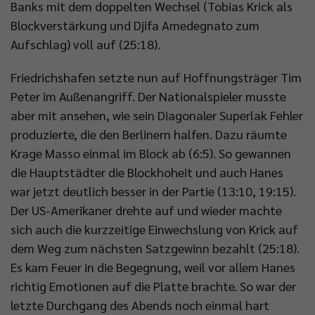
Banks mit dem doppelten Wechsel (Tobias Krick als
Blockverstärkung und Djifa Amedegnato zum
Aufschlag) voll auf (25:18).
Friedrichshafen setzte nun auf Hoffnungsträger Tim
Peter im Außenangriff. Der Nationalspieler musste
aber mit ansehen, wie sein Diagonaler Superlak Fehler
produzierte, die den Berlinern halfen. Dazu räumte
Krage Masso einmal im Block ab (6:5). So gewannen
die Hauptstädter die Blockhoheit und auch Hanes
war jetzt deutlich besser in der Partie (13:10, 19:15).
Der US-Amerikaner drehte auf und wieder machte
sich auch die kurzzeitige Einwechslung von Krick auf
dem Weg zum nächsten Satzgewinn bezahlt (25:18).
Es kam Feuer in die Begegnung, weil vor allem Hanes
richtig Emotionen auf die Platte brachte. So war der
letzte Durchgang des Abends noch einmal hart