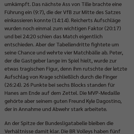
umkämpft. Das nächste Ass von Tille brachte eine
Führung ein (9:7), die der VfB zur Mitte des Satzes
einkassieren konnte (14:14). Reicherts Aufschläge
wurden noch einmal zum wichtigen Faktor (20:17)
und bei 24:20 schien das Match eigentlich
entschieden. Aber der Tabellendritte fightete um
seine Chance und wehrte vier Matchbälle ab. Peter,
der die Gastgeber lange im Spiel hielt, wurde zur
etwas tragischen Figur, denn ihm rutschte der letzte
Aufschlag von Krage schließlich durch die Finger
(26:24). 26 Punkte bei sechs Blocks standen für
Hanes am Ende auf dem Zettel. Die MVP-Medaille
gehörte aber seinem guten Freund Kyle Dagostino,
der in Annahme und Abwehr stark arbeitete.
An der Spitze der Bundesligatabelle bleiben die
Verhältnisse damit klar. Die BR Volleys haben fünf