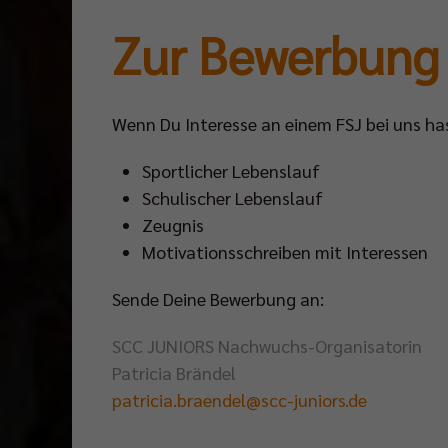
Zur Bewerbung
Wenn Du Interesse an einem FSJ bei uns has
Sportlicher Lebenslauf
Schulischer Lebenslauf
Zeugnis
Motivationsschreiben mit Interessen
Sende Deine Bewerbung an:
SCC JUNIORS Nachwuchs-Organisatorin
Patricia Brändel
patricia.braendel@scc-juniors.de