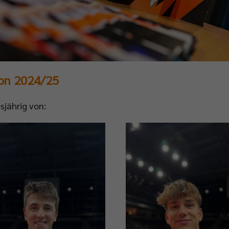
son 2024/25
sjährig von: