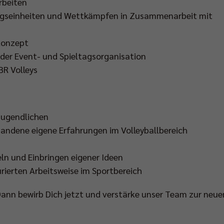
rbeiten
ngseinheiten und Wettkämpfen in Zusammenarbeit mit
konzept
 der Event- und Spieltagsorganisation
BR Volleys
 Jugendlichen
handene eigene Erfahrungen im Volleyballbereich
n und Einbringen eigener Ideen
urierten Arbeitsweise im Sportbereich
Dann bewirb Dich jetzt und verstärke unser Team zur neue