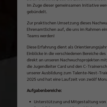
Im Zuge dieser gemeinsamen Initiative w
gebündelt.
Zur praktischen Umsetzung dieses Nachwuc
Ehrenamtlichen auf, die uns im Rahmen ein
Teams werden!
Diese Erfahrung dient als Orientierungsjahr
Einblicke in die verschiedenen Bereiche d
direkt an unseren Nachwuchsprojekten mit
die Jugendleiter Card und den C-Trainersch
unserer Ausbildung zum Talente-Nest-Train
2025 und hat eine Laufzeit von zwölf Mon
Aufgabenbereiche:
Unterstützung und Mitgestaltung von 