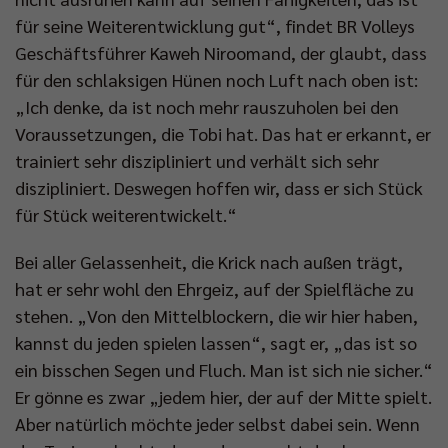
für seine Weiterentwicklung gut“, findet BR Volleys
Geschäftsführer Kaweh Niroomand, der glaubt, dass
für den schlaksigen Hünen noch Luft nach oben ist:
„Ich denke, da ist noch mehr rauszuholen bei den
Voraussetzungen, die Tobi hat. Das hat er erkannt, er
trainiert sehr diszipliniert und verhält sich sehr
diszipliniert. Deswegen hoffen wir, dass er sich Stück
für Stück weiterentwickelt.“
Bei aller Gelassenheit, die Krick nach außen trägt,
hat er sehr wohl den Ehrgeiz, auf der Spielfläche zu
stehen. „Von den Mittelblockern, die wir hier haben,
kannst du jeden spielen lassen“, sagt er, „das ist so
ein bisschen Segen und Fluch. Man ist sich nie sicher.“
Er gönne es zwar „jedem hier, der auf der Mitte spielt.
Aber natürlich möchte jeder selbst dabei sein. Wenn