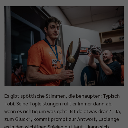
Impressum
|
Datenschutzerklärung
Es gibt spöttische Stimmen, die behaupten: Typisch
Tobi. Seine Topleistungen ruft er immer dann ab,
wenn es richtig um was geht. Ist da etwas dran? „Ja,
zum Glück“, kommt prompt zur Antwort, „solange
es in den wichtigen Spielen gut läuft, kann sich,