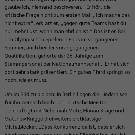
glaube ich, niemand beschweren.“ Er hört die
kritische Frage nicht zum ersten Mal. „Ich mache das
nicht extra“, erklärt er, „gegen gute Teams hast du
nur mehr Lust, wenn man ehrlich ist.“ Das ist er. Bei
den Olympischen Spielen in Paris im vergangenen
Sommer, auch bei der vorangegangenen
Qualifikation, gehörte der 26-Jährige zum
Stammpersonal der Nationalmannschaft. Er hat sich
dort sehr stark präsentiert. Ein gutes Pferd springt so
hoch, wie es muss.
Um im Bild zu bleiben: In Berlin liegen die Hindernisse
für ihn ziemlich hoch. Der Deutsche Meister
beschäftigt mit Nehemiah Mote, Florian Krage und
Matthew Knigge drei weitere erstklassige
Mittelblocker. „Dass Konkurrenz da ist, dass er sich
nicht ausruhen kann auf seinen Fähigkeiten, das ist