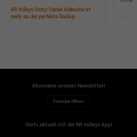
BR Volleys Story: Daniel Malescha ist
mehr als der perfekte Backup
Abonniere unseren Newsletter!
Formular öffnen
Stets aktuell mit der BR Volleys App!