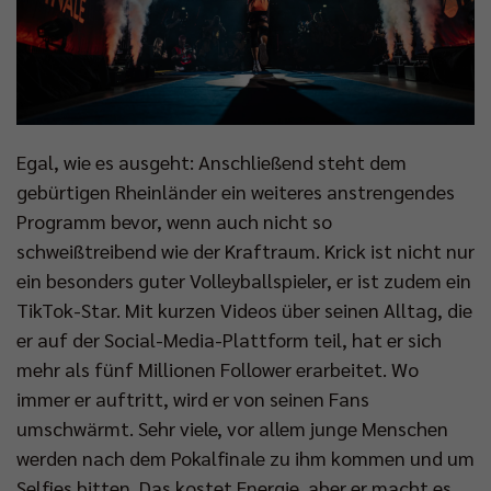
Egal, wie es ausgeht: Anschließend steht dem
gebürtigen Rheinländer ein weiteres anstrengendes
Programm bevor, wenn auch nicht so
schweißtreibend wie der Kraftraum. Krick ist nicht nur
ein besonders guter Volleyballspieler, er ist zudem ein
TikTok-Star. Mit kurzen Videos über seinen Alltag, die
er auf der Social-Media-Plattform teil, hat er sich
mehr als fünf Millionen Follower erarbeitet. Wo
immer er auftritt, wird er von seinen Fans
umschwärmt. Sehr viele, vor allem junge Menschen
werden nach dem Pokalfinale zu ihm kommen und um
Selfies bitten. Das kostet Energie, aber er macht es