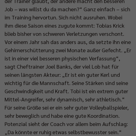
der Trainer glaubt, der andere macht den besseren
Job – was willst du da machen?“ Ganz einfach – sich
im Training hervortun. Sich nicht ausruhen. Wobei
ihm diese Saison eines zugute kommt: Tobias Krick
blieb bisher von schweren Verletzungen verschont.
Vor einem Jahr sah das anders aus, da setzte ihn eine
Gehirnerschütterung zwei Monate außer Gefecht. „Er
ist in einer viel besseren physischen Verfassung“,
sagt Cheftrainer Joel Banks, der viel Lob hat für
seinen längsten Akteur: „Er ist ein guter Kerl und
wichtig für die Mannschaft. Seine Stärken sind seine
Geschwindigkeit und Kraft. Tobi ist ein extrem guter
Mittel-Angreifer, sehr dynamisch, sehr athletisch.“
Für seine Größe sei er ein sehr guter Volleyballspieler,
sehr beweglich und habe eine gute Koordination.
Potenzial sieht der Coach vor allem beim Aufschlag:
„Da könnte er ruhig etwas selbstbewusster sein.“