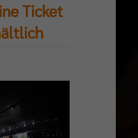
ne Ticket
ältlich