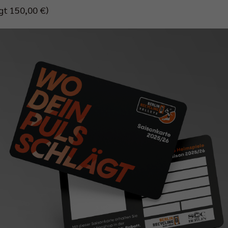
gt 150,00 €)