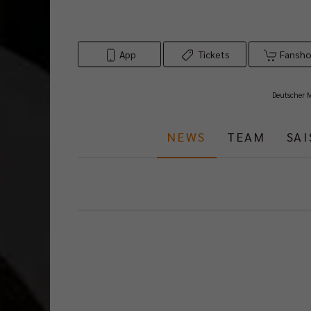
App
Tickets
Fansh
Deutscher 
NEWS
TEAM
SA