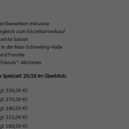
Wettbewerben inklusive
ergleich zum Einzelkartenkauf
esamte Saison
in der Max-Schmeling-Halle
und Familie
 friends“-Aktionen
e Spielzeit 25/26 im Überblick:
gt 330,00 €)
gt 270,00 €)
gt 240,00 €)
gt 210,00 €)
gt 180,00 €)