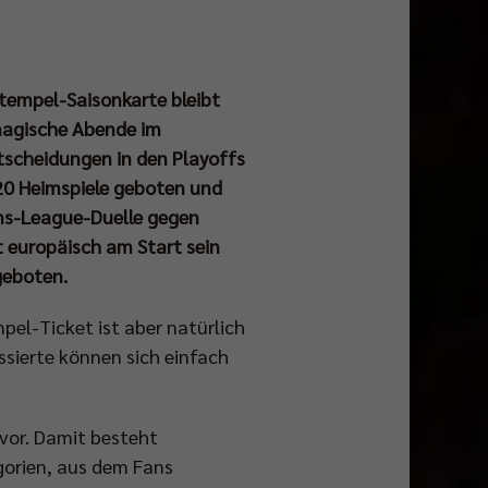
ltempel-Saisonkarte bleibt
 magische Abende im
tscheidungen in den Playoffs
 20 Heimspiele geboten und
ons-League-Duelle gegen
 europäisch am Start sein
geboten.
pel-Ticket ist aber natürlich
essierte können sich einfach
 vor. Damit besteht
gorien, aus dem Fans