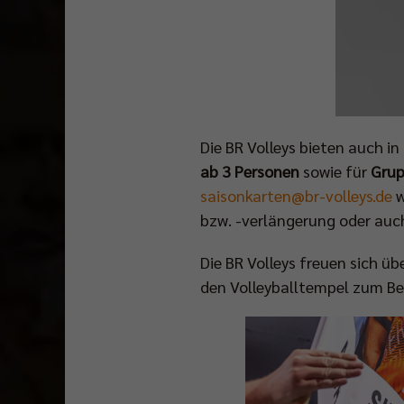
Die BR Volleys bieten auch i
ab 3 Personen
sowie für
Grup
saisonkarten@br-volleys.de
w
bzw. -verlängerung oder auc
Die BR Volleys freuen sich ü
den Volleyballtempel zum Be