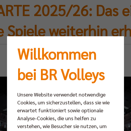
RTE 2025/26: Das ei
le Spiele weiterhin erh
Willkommen
So 24.08.2025
bei BR Volleys
Unsere Website verwendet notwendige
Cookies, um sicherzustellen, dass sie wie
erwartet funktioniert sowie optionale
Analyse-Cookies, die uns helfen zu
verstehen, wie Besucher sie nutzen, um