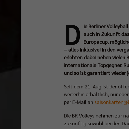
D
ie Berliner Volleyba
auch in Zukunft das 
Europacup, mögliche
– alles inklusive! In den ve
erlebten dabei neben vielen
internationale Topgegner. R
und so ist garantiert wieder
Seit dem 21. Aug ist der öff
weiterhin erhältlich, nur ebe
per E-Mail an
saisonkarten@b
Die BR Volleys nehmen zur nä
zukünftig sowohl bei den Da