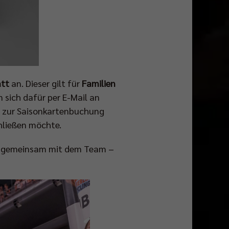
att
an. Dieser gilt für
Familien
 sich dafür per E-Mail an
n zur Saisonkartenbuchung
hließen möchte.
g – gemeinsam mit dem Team –