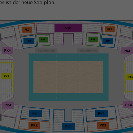
es ist der neue Saalplan: