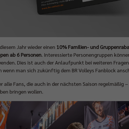
n diesem Jahr wieder einen
10% Familien- und Gruppenrab
pen ab 6 Personen
. Interessierte Personengruppen können
enden. Dies ist auch der Anlaufpunkt bei weiteren Frage
h wenn man sich zukünftig dem BR Volleys Fanblock ansc
ber alle Fans, die auch in der nächsten Saison regelmäßi
ben bringen wollen.