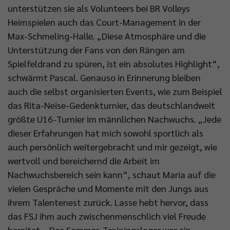
unterstützen sie als Volunteers bei BR Volleys
Heimspielen auch das Court-Management in der
Max-Schmeling-Halle. „Diese Atmosphäre und die
Unterstützung der Fans von den Rängen am
Spielfeldrand zu spüren, ist ein absolutes Highlight“,
schwärmt Pascal. Genauso in Erinnerung bleiben
auch die selbst organisierten Events, wie zum Beispiel
das Rita-Neise-Gedenkturnier, das deutschlandweit
größte U16-Turnier im männlichen Nachwuchs. „Jede
dieser Erfahrungen hat mich sowohl sportlich als
auch persönlich weitergebracht und mir gezeigt, wie
wertvoll und bereichernd die Arbeit im
Nachwuchsbereich sein kann“, schaut Maria auf die
vielen Gespräche und Momente mit den Jungs aus
ihrem Talentenest zurück. Lasse hebt hervor, dass
das FSJ ihm auch zwischenmenschlich viel Freude
bereitet. „Das Sommer-Trainingslager war ein