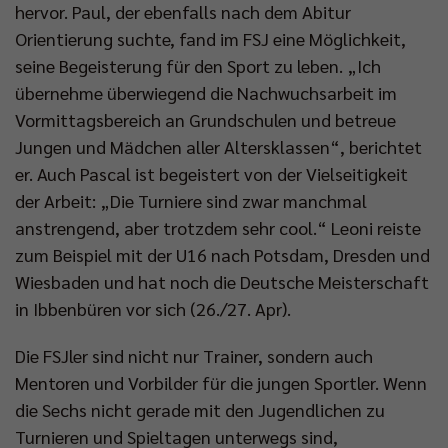
hervor. Paul, der ebenfalls nach dem Abitur
Orientierung suchte, fand im FSJ eine Möglichkeit,
seine Begeisterung für den Sport zu leben. „Ich
übernehme überwiegend die Nachwuchsarbeit im
Vormittagsbereich an Grundschulen und betreue
Jungen und Mädchen aller Altersklassen“, berichtet
er. Auch Pascal ist begeistert von der Vielseitigkeit
der Arbeit: „Die Turniere sind zwar manchmal
anstrengend, aber trotzdem sehr cool.“ Leoni reiste
zum Beispiel mit der U16 nach Potsdam, Dresden und
Wiesbaden und hat noch die Deutsche Meisterschaft
in Ibbenbüren vor sich (26./27. Apr).
Die FSJler sind nicht nur Trainer, sondern auch
Mentoren und Vorbilder für die jungen Sportler. Wenn
die Sechs nicht gerade mit den Jugendlichen zu
Turnieren und Spieltagen unterwegs sind,