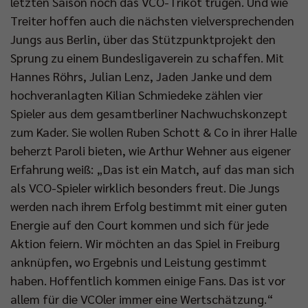
letzten Saison noch das VCO-Trikot trugen. Und wie
Treiter hoffen auch die nächsten vielversprechenden
Jungs aus Berlin, über das Stützpunktprojekt den
Sprung zu einem Bundesligaverein zu schaffen. Mit
Hannes Röhrs, Julian Lenz, Jaden Janke und dem
hochveranlagten Kilian Schmiedeke zählen vier
Spieler aus dem gesamtberliner Nachwuchskonzept
zum Kader. Sie wollen Ruben Schott & Co in ihrer Halle
beherzt Paroli bieten, wie Arthur Wehner aus eigener
Erfahrung weiß: „Das ist ein Match, auf das man sich
als VCO-Spieler wirklich besonders freut. Die Jungs
werden nach ihrem Erfolg bestimmt mit einer guten
Energie auf den Court kommen und sich für jede
Aktion feiern. Wir möchten an das Spiel in Freiburg
anknüpfen, wo Ergebnis und Leistung gestimmt
haben. Hoffentlich kommen einige Fans. Das ist vor
allem für die VCOler immer eine Wertschätzung.“