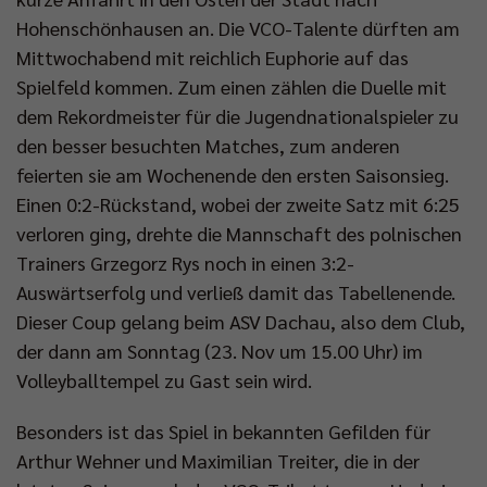
Hohenschönhausen an. Die VCO-Talente dürften am
Mittwochabend mit reichlich Euphorie auf das
Impressum
|
Datenschutzerklärung
Spielfeld kommen. Zum einen zählen die Duelle mit
dem Rekordmeister für die Jugendnationalspieler zu
den besser besuchten Matches, zum anderen
feierten sie am Wochenende den ersten Saisonsieg.
Einen 0:2-Rückstand, wobei der zweite Satz mit 6:25
verloren ging, drehte die Mannschaft des polnischen
Trainers Grzegorz Rys noch in einen 3:2-
Auswärtserfolg und verließ damit das Tabellenende.
Dieser Coup gelang beim ASV Dachau, also dem Club,
der dann am Sonntag (23. Nov um 15.00 Uhr) im
Volleyballtempel zu Gast sein wird.
Besonders ist das Spiel in bekannten Gefilden für
Arthur Wehner und Maximilian Treiter, die in der