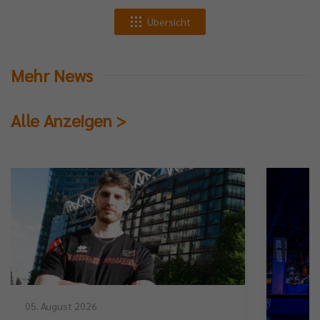
Übersicht
Mehr News
Alle Anzeigen >
05. August 2026