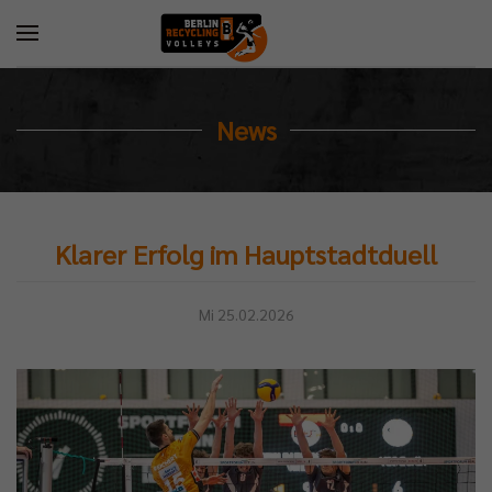
News
Klarer Erfolg im Hauptstadtduell
Mi 25.02.2026