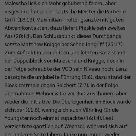
Malescha ließ sich Mohr gebührend feiern, aber
insgesamt hatte der Deutsche Meister die Partie im
Griff (18:13). Maximilian Treiter glänzte mit guten
Abwehrkontakten, dazu liefert Plaskie sein zweites
Ass (20:14). Den Schlusspunkt dieses Durchgangs
setzte Matthew Knigge per Schnellangriff (25:17).
Zum Auftakt in den dritten und letzten Satz stand
der Doppelblock von Malescha und Knigge, doch in
der Folge schraubte der VCO sein Niveau hoch. Lenz
besorgte die umjubelte Führung (5:6), dazu stand der
Block erstmals gegen Reichert (7:7). In der Folge
übernahmen Wehner & Co vor 350 Zuschauern aber
wieder die Initiative. Die Überlegenheit im Block wurde
sichtbar (11:8), wenngleich auch Vähning für die
Youngster noch einmal zupackte (16:14). Leal
verzichtete gänzlich auf Wechsel, während sich auf
der anderen Seite Libero Janke nun immer wieder