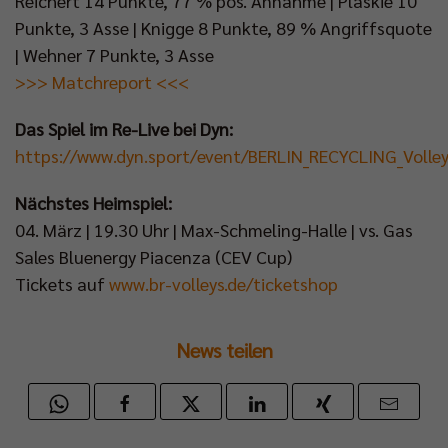
Reichert 14 Punkte, 77 % pos. Annahme | Plaskie 10
Punkte, 3 Asse | Knigge 8 Punkte, 89 % Angriffsquote
| Wehner 7 Punkte, 3 Asse
>>> Matchreport <<<
Das Spiel im Re-Live bei Dyn:
https://www.dyn.sport/event/BERLIN_RECYCLING_Volle
Nächstes Heimspiel:
04. März | 19.30 Uhr | Max-Schmeling-Halle | vs. Gas
Sales Bluenergy Piacenza (CEV Cup)
Tickets auf
www.br-volleys.de/ticketshop
News teilen