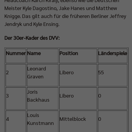
Meister Kyle Dagostino, Jake Hanes und Matthew
Knigge. Das gilt auch für die früheren Berliner Jeffrey
Jendryk und Kyle Ensing.
Der 30er-Kader des DVV:
Nummer
Name
Position
Länderspiele
Leonard
2
Libero
55
Graven
Joris
3
Libero
0
Backhaus
Louis
4
Mittelblock
0
Kunstmann