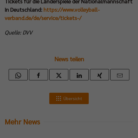
Tickets für die Länderspiele der Nationalmannschaft
in Deutschland:
https://www.volleyball-
verband.de/de/service/tickets-/
Quelle: DVV
News teilen
Übersicht
Mehr News