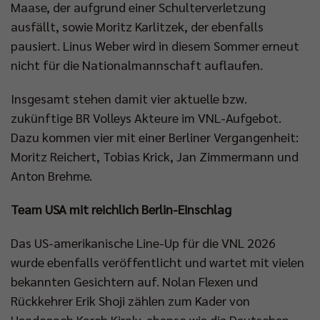
Maase, der aufgrund einer Schulterverletzung
ausfällt, sowie Moritz Karlitzek, der ebenfalls
pausiert. Linus Weber wird in diesem Sommer erneut
nicht für die Nationalmannschaft auflaufen.
Insgesamt stehen damit vier aktuelle bzw.
zukünftige BR Volleys Akteure im VNL-Aufgebot.
Dazu kommen vier mit einer Berliner Vergangenheit:
Moritz Reichert, Tobias Krick, Jan Zimmermann und
Anton Brehme.
Team USA mit reichlich Berlin-Einschlag
Das US-amerikanische Line-Up für die VNL 2026
wurde ebenfalls veröffentlicht und wartet mit vielen
bekannten Gesichtern auf. Nolan Flexen und
Rückkehrer Erik Shoji zählen zum Kader von
Headcoach Karch Kiraly, ebenso wie die Deutschen