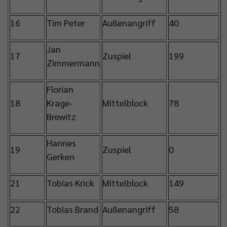
16
Tim Peter
Außenangriff
40
Jan
17
Zuspiel
199
Zimmermann
Florian
18
Krage-
Mittelblock
78
Brewitz
Hannes
19
Zuspiel
0
Gerken
21
Tobias Krick
Mittelblock
149
22
Tobias Brand
Außenangriff
58