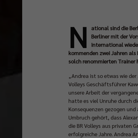
N
ational sind die Be
Berliner mit der Vo
international wiede
kommenden zwei Jahren als H
solch renommierten Trainer h
„Andrea ist so etwas wie der
Volleys Geschäftsführer Kawe
unsere Arbeit der vergangene
hatte es viel Unruhe durch d
Konsequenzen gezogen und a
Umbruch gehört, dass Alexand
die BR Volleys aus privaten 
erfolgreiche Jahre. Andrea A