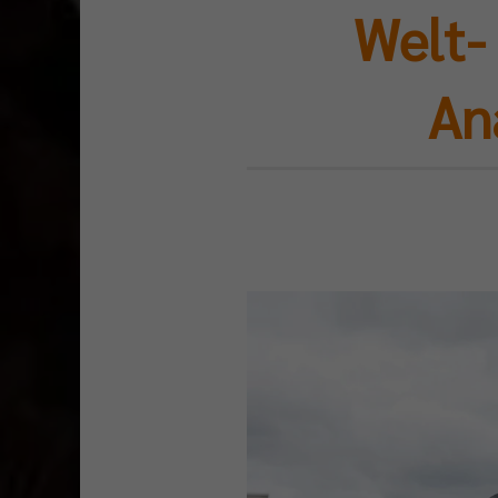
Welt-
An