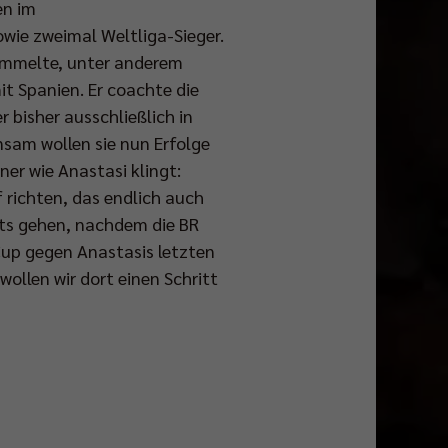
en im
wie zweimal Weltliga-Sieger.
l sammelte, unter anderem
t Spanien. Er coachte die
 bisher ausschließlich in
nsam wollen sie nun Erfolge
ner wie Anastasi klingt:
 richten, das endlich auch
ärts gehen, nachdem die BR
Cup gegen Anastasis letzten
ollen wir dort einen Schritt