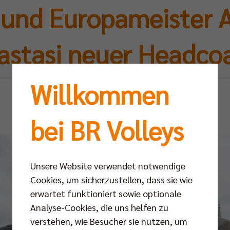
 und Europameister 
astasi neuer Headco
Willkommen
Di 09.06.2026
bei BR Volleys
Unsere Website verwendet notwendige
Cookies, um sicherzustellen, dass sie wie
erwartet funktioniert sowie optionale
Analyse-Cookies, die uns helfen zu
verstehen, wie Besucher sie nutzen, um