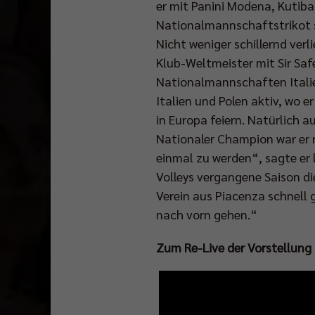
er mit Panini Modena, Kutiba
Nationalmannschaftstrikot s
Nicht weniger schillernd verli
Klub-Weltmeister mit Sir Saf
Nationalmannschaften Italien
Italien und Polen aktiv, wo 
in Europa feiern. Natürlich a
Nationaler Champion war er 
einmal zu werden“, sagte er 
Volleys vergangene Saison d
Verein aus Piacenza schnell 
nach vorn gehen.“
Zum Re-Live der Vorstellung