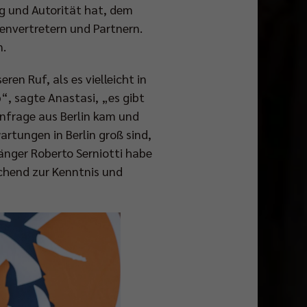
g und Autorität hat, dem
envertretern und Partnern.
n.
en Ruf, als es vielleicht in
“, sagte Anastasi, „es gibt
Anfrage aus Berlin kam und
artungen in Berlin groß sind,
änger Roberto Serniotti habe
chend zur Kenntnis und