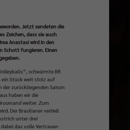
 geworden. Jetzt sendeten die
kes Zeichen, dass sie auch
rea Anastasi wird in den
 Schott fungieren. Einen
 gegeben.
 Volleyballs“, schwärmte BR
 ein Stück weit stolz auf
In der zurückliegenden Saison
aus haben wir die
iroomand weiter. Zum
d. Der Brasilianer verließ
strich unter drei
 dabei das volle Vertrauen