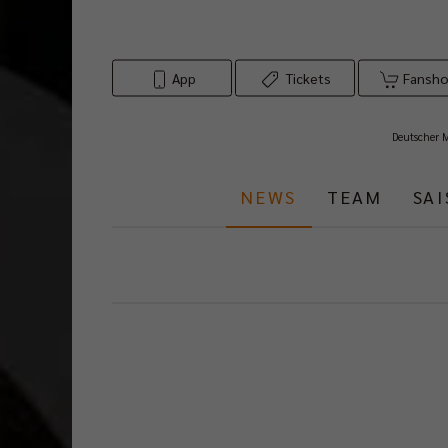
App
Tickets
Fansh
Deutscher 
NEWS
TEAM
SA