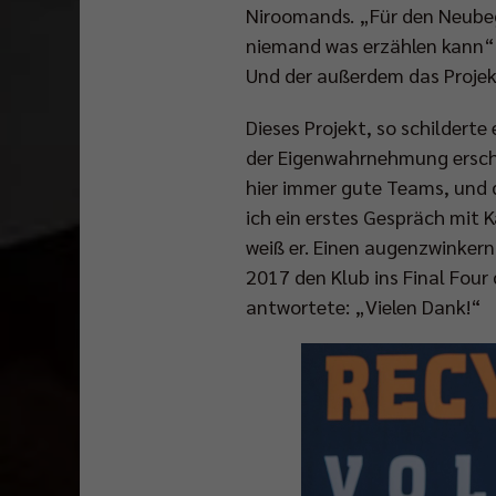
Niroomands. „Für den Neubeg
niemand was erzählen kann“, 
Und der außerdem das Projekt
Dieses Projekt, so schilderte
der Eigenwahrnehmung erschei
hier immer gute Teams, und d
ich ein erstes Gespräch mit K
weiß er. Einen augenzwinkern
2017 den Klub ins Final Fou
antwortete: „Vielen Dank!“