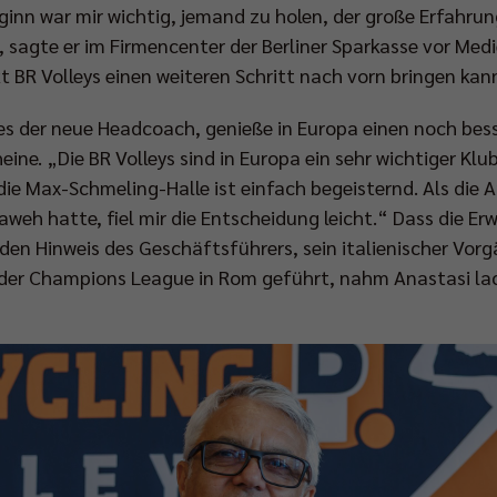
inn war mir wichtig, jemand zu holen, der große Erfahrun
sagte er im Firmencenter der Berliner Sparkasse vor Medi
 BR Volleys einen weiteren Schritt nach vorn bringen kan
 es der neue Headcoach, genieße in Europa einen noch besser
ne. „Die BR Volleys sind in Europa ein sehr wichtiger Klub
ie Max-Schmeling-Halle ist einfach begeisternd. Als die 
aweh hatte, fiel mir die Entscheidung leicht.“ Dass die Erw
den Hinweis des Geschäftsführers, sein italienischer Vorg
r der Champions League in Rom geführt, nahm Anastasi la