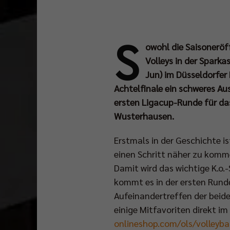
S
owohl die Saisoneröf
Volleys in der Spark
Jun) im Düsseldorfer
Achtelfinale ein schweres Au
ersten Ligacup-Runde für da
Wusterhausen.
Erstmals in der Geschichte i
einen Schritt näher zu komme
Damit wird das wichtige K.o.
kommt es in der ersten Rund
Aufeinandertreffen der beide
einige Mitfavoriten direkt im 
onlineshop.com/ols/volleyba