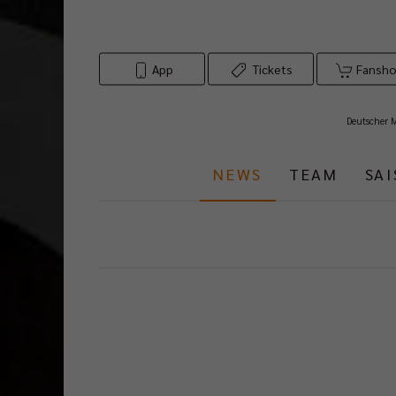
App
Tickets
Fansh
Deutscher 
NEWS
TEAM
SA