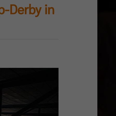
p-Derby in