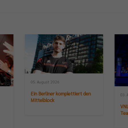
05. August 2026
Ein Berliner komplettiert den
03. 
Mittelblock
VNL
Te