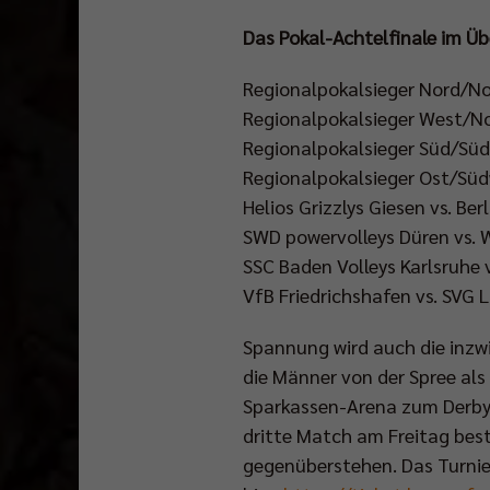
Das Pokal-Achtelfinale im Üb
Regionalpokalsieger Nord/N
Regionalpokalsieger West/No
Regionalpokalsieger Süd/Süd
Regionalpokalsieger Ost/Süd
Helios Grizzlys Giesen vs. Ber
SWD powervolleys Düren vs.
SSC Baden Volleys Karlsruhe 
VfB Friedrichshafen vs. SVG 
Spannung wird auch die inzw
die Männer von der Spree als
Sparkassen-Arena zum Derby i
dritte Match am Freitag best
gegenüberstehen. Das Turnier