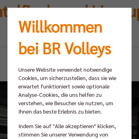
telfinale und Ligacu
Willkommen
Hildesheim
bei BR Volleys
Mi 24.06.2026
Unsere Website verwendet notwendige
Cookies, um sicherzustellen, dass sie wie
erwartet funktioniert sowie optionale
Analyse-Cookies, die uns helfen zu
verstehen, wie Besucher sie nutzen, um
Ihnen das beste Erlebnis zu bieten.
Indem Sie auf "Alle akzeptieren" klicken,
stimmen Sie unserer Verwendung von