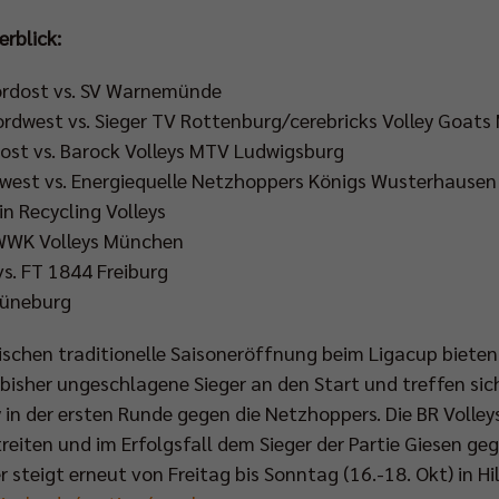
erblick:
ordost vs. SV Warnemünde
rdwest vs. Sieger TV Rottenburg/cerebricks Volley Goats
ost vs. Barock Volleys MTV Ludwigsburg
west vs. Energiequelle Netzhoppers Königs Wusterhausen
lin Recycling Volleys
 WWK Volleys München
vs. FT 1844 Freiburg
Lüneburg
ischen traditionelle Saisoneröffnung beim Ligacup bieten
 bisher ungeschlagene Sieger an den Start und treffen sic
n der ersten Runde gegen die Netzhoppers. Die BR Volley
reiten und im Erfolgsfall dem Sieger der Partie Giesen g
 steigt erneut von Freitag bis Sonntag (16.-18. Okt) in Hi