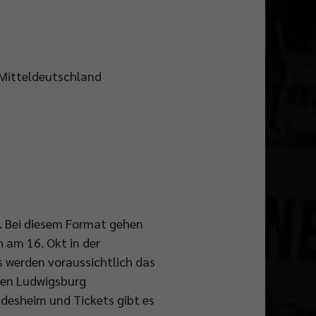
 Mitteldeutschland
. Bei diesem Format gehen
h am 16. Okt in der
s werden voraussichtlich das
egen Ludwigsburg
ldesheim und Tickets gibt es