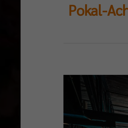
Pokal-Ach