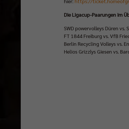
hier:
https://ticket.homeofgr
Die Ligacup-Paarungen im Üb
SWD powervolleys Düren vs. 
FT 1844 Freiburg vs. VfB Fri
Berlin Recycling Volleys vs.
Helios Grizzlys Giesen vs. Ba