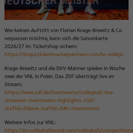
Wer keinen Auftritt von Florian Krage-Brewitz & Co
verpassen möchte, kann sich die Saisonkarte
2026/27 im Ticketshop sichern:
https://shops.ticketmasterpartners.com/br-volleys
Krage-Brewitz und die DVV-Männer spielen in Woche
zwei der VNL in Polen. Das ZDF überträgt live im
Stream:
https://www.zdf.de/livestreams/volleyball-live-
streamen-livestreams-highlights-100?
staffel=5&live-staffel=5#t=livestreams
Weitere Infos zur VNL:
https://en.volleyballworld.com/volleyball/competitions