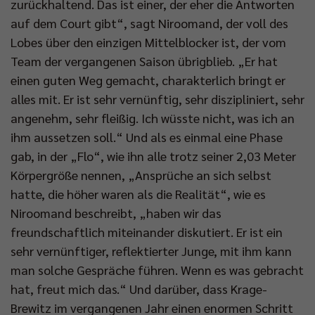
zurückhaltend. Das ist einer, der eher die Antworten
auf dem Court gibt“, sagt Niroomand, der voll des
Lobes über den einzigen Mittelblocker ist, der vom
Team der vergangenen Saison übrigblieb. „Er hat
einen guten Weg gemacht, charakterlich bringt er
alles mit. Er ist sehr vernünftig, sehr diszipliniert, sehr
angenehm, sehr fleißig. Ich wüsste nicht, was ich an
ihm aussetzen soll.“ Und als es einmal eine Phase
gab, in der „Flo“, wie ihn alle trotz seiner 2,03 Meter
Körpergröße nennen, „Ansprüche an sich selbst
hatte, die höher waren als die Realität“, wie es
Niroomand beschreibt, „haben wir das
freundschaftlich miteinander diskutiert. Er ist ein
sehr vernünftiger, reflektierter Junge, mit ihm kann
man solche Gespräche führen. Wenn es was gebracht
hat, freut mich das.“ Und darüber, dass Krage-
Brewitz im vergangenen Jahr einen enormen Schritt