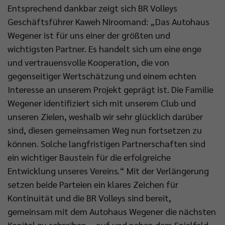
Entsprechend dankbar zeigt sich BR Volleys
Geschäftsführer Kaweh Niroomand: „Das Autohaus
Wegener ist für uns einer der größten und
wichtigsten Partner. Es handelt sich um eine enge
und vertrauensvolle Kooperation, die von
gegenseitiger Wertschätzung und einem echten
Interesse an unserem Projekt geprägt ist. Die Familie
Wegener identifiziert sich mit unserem Club und
unseren Zielen, weshalb wir sehr glücklich darüber
sind, diesen gemeinsamen Weg nun fortsetzen zu
können. Solche langfristigen Partnerschaften sind
ein wichtiger Baustein für die erfolgreiche
Entwicklung unseres Vereins.“ Mit der Verlängerung
setzen beide Parteien ein klares Zeichen für
Kontinuität und die BR Volleys sind bereit,
gemeinsam mit dem Autohaus Wegener die nächsten
Kapitel zu schreiben – auf und neben dem Spielfeld.