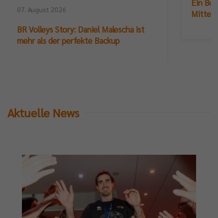
Ein Ber
07. August 2026
Mittelb
BR Volleys Story: Daniel Malescha ist
mehr als der perfekte Backup
Aktuelle News