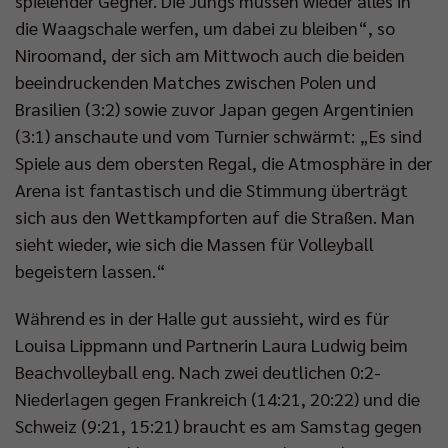
spielender Gegner. Die Jungs müssen wieder alles in
die Waagschale werfen, um dabei zu bleiben“, so
Niroomand, der sich am Mittwoch auch die beiden
beeindruckenden Matches zwischen Polen und
Brasilien (3:2) sowie zuvor Japan gegen Argentinien
(3:1) anschaute und vom Turnier schwärmt: „Es sind
Spiele aus dem obersten Regal, die Atmosphäre in der
Arena ist fantastisch und die Stimmung überträgt
sich aus den Wettkampforten auf die Straßen. Man
sieht wieder, wie sich die Massen für Volleyball
begeistern lassen.“
Während es in der Halle gut aussieht, wird es für
Louisa Lippmann und Partnerin Laura Ludwig beim
Beachvolleyball eng. Nach zwei deutlichen 0:2-
Niederlagen gegen Frankreich (14:21, 20:22) und die
Schweiz (9:21, 15:21) braucht es am Samstag gegen