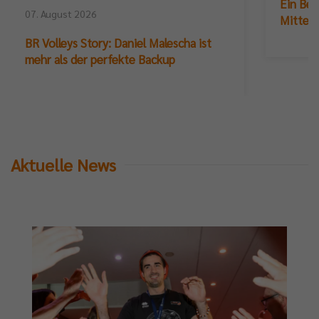
Ein Ber
07. August 2026
Mittelb
BR Volleys Story: Daniel Malescha ist
mehr als der perfekte Backup
Aktuelle News