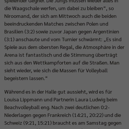
spielender Gegner. Die Jungs müssen wieder alles in
die Waagschale werfen, um dabei zu bleiben“, so
Niroomand, der sich am Mittwoch auch die beiden
beeindruckenden Matches zwischen Polen und
Brasilien (3:2) sowie zuvor Japan gegen Argentinien
(3:1) anschaute und vom Turnier schwärmt: „Es sind
Spiele aus dem obersten Regal, die Atmosphäre in der
Arena ist fantastisch und die Stimmung überträgt
sich aus den Wettkampforten auf die Straßen. Man
sieht wieder, wie sich die Massen für Volleyball
begeistern lassen.“
Während es in der Halle gut aussieht, wird es für
Louisa Lippmann und Partnerin Laura Ludwig beim
Beachvolleyball eng. Nach zwei deutlichen 0:2-
Niederlagen gegen Frankreich (14:21, 20:22) und die
Schweiz (9:21, 15:21) braucht es am Samstag gegen