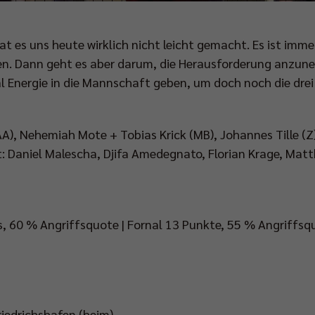
at es uns heute wirklich nicht leicht gemacht. Es ist immer
n. Dann geht es aber darum, die Herausforderung anzu
 Energie in die Mannschaft geben, um doch noch die drei
AA), Nehemiah Mote + Tobias Krick (MB), Johannes Tille (Z)
t: Daniel Malescha, Djifa Amedegnato, Florian Krage, Matt
, 60 % Angriffsquote | Fornal 13 Punkte, 55 % Angriffsq
Friedrichshafen (heim)