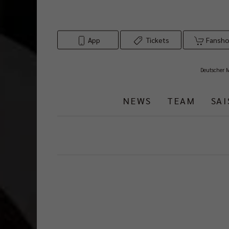
App
Tickets
Fansh
Deutscher 
NEWS
TEAM
SA