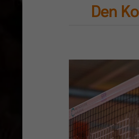
Den Ko