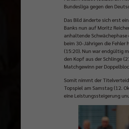
Bundesliga gegen den Deutsc
Das Bild änderte sich erst ei
Banks nun auf Moritz Reicher
anhaltende Schwächephase ei
beim 30-Jährigen die Fehler 
(15:20). Nun war endgültig m
den Kopf aus der Schlinge (2
Matchgewinn per Doppelblock
Somit nimmt der Titelverteid
Topspiel am Samstag (12. Okt
eine Leistungssteigerung un