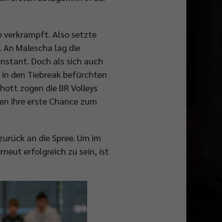
ee verkrampft. Also setzte
. An Malescha lag die
nstant. Doch als sich auch
 in den Tiebreak befürchten
hott zogen die BR Volleys
fen ihre erste Chance zum
zurück an die Spree. Um im
eut erfolgreich zu sein, ist