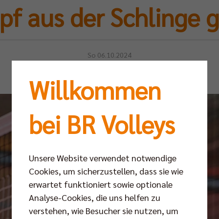
pf aus der Schlinge 
So 06.10.2024
Willkommen
bei BR Volleys
Unsere Website verwendet notwendige
Cookies, um sicherzustellen, dass sie wie
erwartet funktioniert sowie optionale
Analyse-Cookies, die uns helfen zu
verstehen, wie Besucher sie nutzen, um