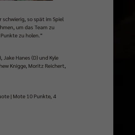
 schwierig, so spät im Spiel
nehmen, um das Team zu
 Punkte zu holen.“
, Jake Hanes (D) und Kyle
hew Knigge, Moritz Reichert,
uote | Mote 10 Punkte, 4