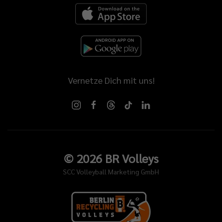
Vernetze Dich mit uns!
©
2026
BR Volleys
SCC Volleyball Marketing GmbH