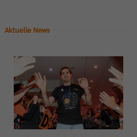
Aktuelle News