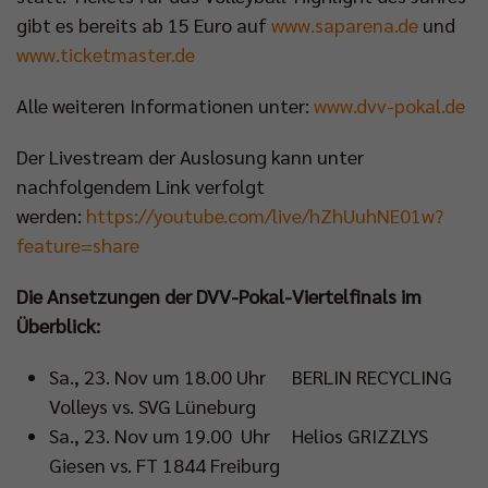
gibt es bereits ab 15 Euro auf
www.saparena.de
und
www.ticketmaster.de
Alle weiteren Informationen unter:
www.dvv-pokal.de
Der Livestream der Auslosung kann unter
nachfolgendem Link verfolgt
werden:
https://youtube.com/live/hZhUuhNE01w?
feature=share
Die Ansetzungen der DVV-Pokal-Viertelfinals im
Überblick:
Sa., 23. Nov um 18.00 Uhr BERLIN RECYCLING
Volleys vs. SVG Lüneburg
Sa., 23. Nov um 19.00 Uhr Helios GRIZZLYS
Giesen vs. FT 1844 Freiburg