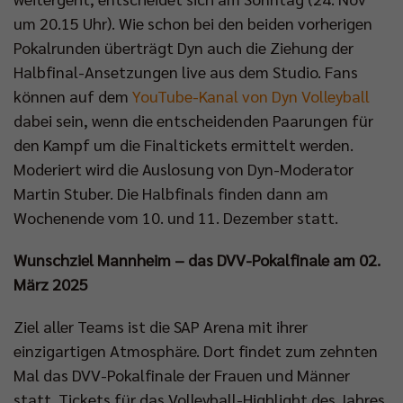
um 20.15 Uhr). Wie schon bei den beiden vorherigen
Pokalrunden überträgt Dyn auch die Ziehung der
Halbfinal-Ansetzungen live aus dem Studio. Fans
können auf dem
YouTube-Kanal von Dyn Volleyball
dabei sein, wenn die entscheidenden Paarungen für
den Kampf um die Finaltickets ermittelt werden.
Moderiert wird die Auslosung von Dyn-Moderator
Martin Stuber. Die Halbfinals finden dann am
Wochenende vom 10. und 11. Dezember statt.
Wunschziel Mannheim – das DVV-Pokalfinale am 02.
März 2025
Ziel aller Teams ist die SAP Arena mit ihrer
einzigartigen Atmosphäre. Dort findet zum zehnten
Mal das DVV-Pokalfinale der Frauen und Männer
statt. Tickets für das Volleyball-Highlight des Jahres