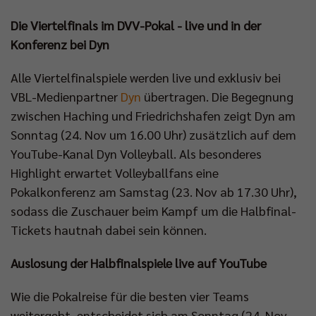
Die Viertelfinals im DVV-Pokal - live und in der
Konferenz bei Dyn
Alle Viertelfinalspiele werden live und exklusiv bei
VBL-Medienpartner
Dyn
übertragen. Die Begegnung
zwischen Haching und Friedrichshafen zeigt Dyn am
Sonntag (24. Nov um 16.00 Uhr) zusätzlich auf dem
YouTube-Kanal Dyn Volleyball. Als besonderes
Highlight erwartet Volleyballfans eine
Pokalkonferenz am Samstag (23. Nov ab 17.30 Uhr),
sodass die Zuschauer beim Kampf um die Halbfinal-
Tickets hautnah dabei sein können.
Auslosung der Halbfinalspiele live auf YouTube
Wie die Pokalreise für die besten vier Teams
weitergeht, entscheidet sich am Sonntag (24. Nov