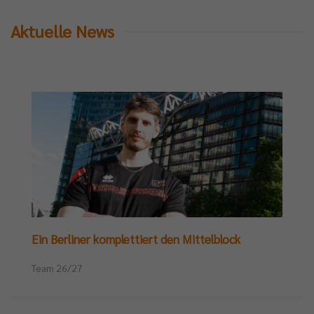
Aktuelle News
Ein Berliner komplettiert den Mittelblock
Team 26/27