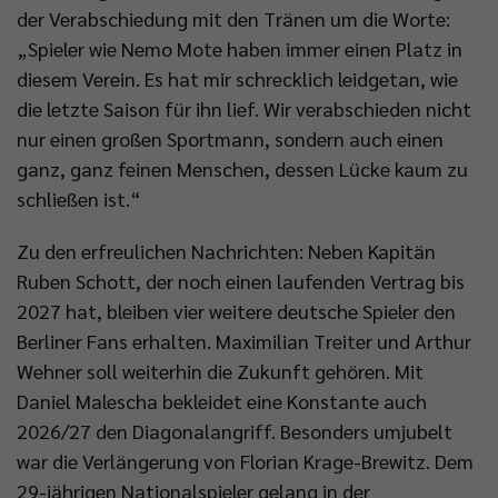
der Verabschiedung mit den Tränen um die Worte:
„Spieler wie Nemo Mote haben immer einen Platz in
diesem Verein. Es hat mir schrecklich leidgetan, wie
die letzte Saison für ihn lief. Wir verabschieden nicht
nur einen großen Sportmann, sondern auch einen
ganz, ganz feinen Menschen, dessen Lücke kaum zu
schließen ist.“
Zu den erfreulichen Nachrichten: Neben Kapitän
Ruben Schott, der noch einen laufenden Vertrag bis
2027 hat, bleiben vier weitere deutsche Spieler den
Berliner Fans erhalten. Maximilian Treiter und Arthur
Wehner soll weiterhin die Zukunft gehören. Mit
Daniel Malescha bekleidet eine Konstante auch
2026/27 den Diagonalangriff. Besonders umjubelt
war die Verlängerung von Florian Krage-Brewitz. Dem
29-jährigen Nationalspieler gelang in der