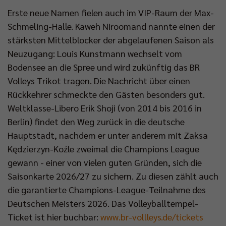
Erste neue Namen fielen auch im VIP-Raum der Max-
Schmeling-Halle. Kaweh Niroomand nannte einen der
stärksten Mittelblocker der abgelaufenen Saison als
Neuzugang: Louis Kunstmann wechselt vom
Bodensee an die Spree und wird zukünftig das BR
Volleys Trikot tragen. Die Nachricht über einen
Rückkehrer schmeckte den Gästen besonders gut.
Weltklasse-Libero Erik Shoji (von 2014 bis 2016 in
Berlin) findet den Weg zurück in die deutsche
Hauptstadt, nachdem er unter anderem mit Zaksa
Kędzierzyn-Koźle zweimal die Champions League
gewann - einer von vielen guten Gründen, sich die
Saisonkarte 2026/27 zu sichern. Zu diesen zählt auch
die garantierte Champions-League-Teilnahme des
Deutschen Meisters 2026. Das Volleyballtempel-
Ticket ist hier buchbar:
www.br-vollleys.de/tickets