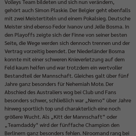
Volleys Team bildeten und sich nun verändern,
gehört auch Simon Plaskie. Der Belgier geht ebenfalls
mit zwei Meistertiteln und einem Pokalsieg. Deutsche
Meister sind ebenso Fedor Ivanov und Jelle Bosma. In
den Playoffs zeigte sich der Finne von seiner besten
Seite, die Wege werden sich dennoch trennen und der
Vertrag vorzeitig beendet. Der Niederländer Bosma
konnte mit einer schweren Knieverletzung auf dem
Feld kaum helfen und war trotzdem ein wertvoller
Bestandteil der Mannschaft. Gleiches galt über fünf
Jahre ganz besonders für Nehemiah Mote. Der
Abschied des Australiers wog bei Club und Fans
besonders schwer, schließlich war „Nemo“ über Jahre
hinweg sportlich top und charakterlich eine noch
größere Wucht. Als „Kitt der Mannschaft“ oder
„Teamdaddy“ wird der fünffache Champion den
Berlinern ganz besonders fehlen. Niroomand rang bei