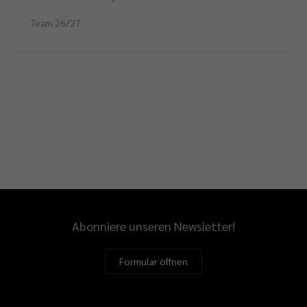
Team 26/27
Abonniere unseren Newsletter!
Formular öffnen