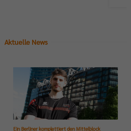
Aktuelle News
Ein Berliner komplettiert den Mittelblock