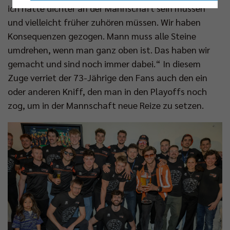
ich hätte dichter an der Mannschaft sein müssen
Nur essenzielle Cookies akzeptieren
und vielleicht früher zuhören müssen. Wir haben
Konsequenzen gezogen. Mann muss alle Steine
Impressum
|
Datenschutzerklärung
umdrehen, wenn man ganz oben ist. Das haben wir
gemacht und sind noch immer dabei.“ In diesem
Zuge verriet der 73-Jährige den Fans auch den ein
oder anderen Kniff, den man in den Playoffs noch
zog, um in der Mannschaft neue Reize zu setzen.