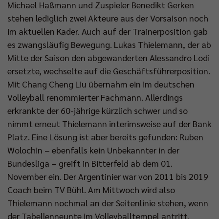
Michael Haßmann und Zuspieler Benedikt Gerken
stehen lediglich zwei Akteure aus der Vorsaison noch
im aktuellen Kader. Auch auf der Trainerposition gab
es zwangsläufig Bewegung. Lukas Thielemann, der ab
Mitte der Saison den abgewanderten Alessandro Lodi
ersetzte, wechselte auf die Geschäftsführerposition.
Mit Chang Cheng Liu übernahm ein im deutschen
Volleyball renommierter Fachmann. Allerdings
erkrankte der 60-jährige kürzlich schwer und so
nimmt erneut Thielemann interimsweise auf der Bank
Platz. Eine Lösung ist aber bereits gefunden: Ruben
Wolochin – ebenfalls kein Unbekannter in der
Bundesliga – greift in Bitterfeld ab dem 01.
November ein. Der Argentinier war von 2011 bis 2019
Coach beim TV Bühl. Am Mittwoch wird also
Thielemann nochmal an der Seitenlinie stehen, wenn
der Tabellenneunte im Volleyballtempel antritt.