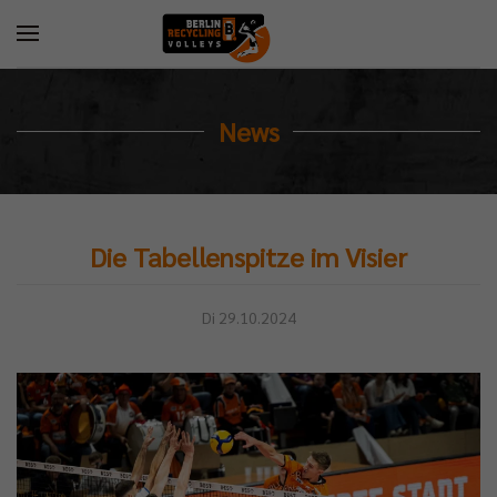
News
Die Tabellenspitze im Visier
Di 29.10.2024