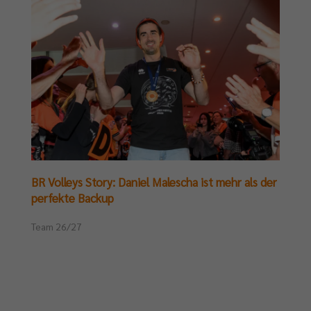
BR Volleys Story: Daniel Malescha ist mehr als der
perfekte Backup
Team 26/27