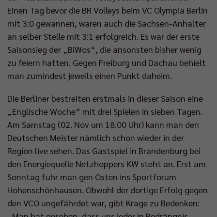
Einen Tag bevor die BR Volleys beim VC Olympia Berlin
mit 3:0 gewannen, waren auch die Sachsen-Anhalter
an selber Stelle mit 3:1 erfolgreich. Es war der erste
Saisonsieg der „BiWos“, die ansonsten bisher wenig
zu feiern hatten. Gegen Freiburg und Dachau behielt
man zumindest jeweils einen Punkt daheim.
Die Berliner bestreiten erstmals in dieser Saison eine
„Englische Woche“ mit drei Spielen in sieben Tagen.
Am Samstag (02. Nov um 18.00 Uhr) kann man den
Deutschen Meister nämlich schon wieder in der
Region live sehen. Das Gastspiel in Brandenburg bei
den Energiequelle Netzhoppers KW steht an. Erst am
Sonntag fuhr man gen Osten ins Sportforum
Hohenschönhausen. Obwohl der dortige Erfolg gegen
den VCO ungefährdet war, gibt Krage zu Bedenken:
„Man hat gesehen, dass uns jeder in Bedrängnis