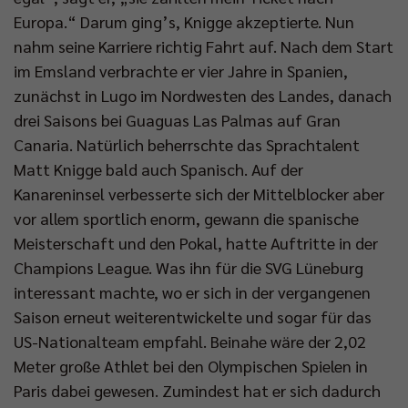
Europa.“ Darum ging’s, Knigge akzeptierte. Nun
nahm seine Karriere richtig Fahrt auf. Nach dem Start
im Emsland verbrachte er vier Jahre in Spanien,
zunächst in Lugo im Nordwesten des Landes, danach
drei Saisons bei Guaguas Las Palmas auf Gran
Canaria. Natürlich beherrschte das Sprachtalent
Matt Knigge bald auch Spanisch. Auf der
Kanareninsel verbesserte sich der Mittelblocker aber
vor allem sportlich enorm, gewann die spanische
Meisterschaft und den Pokal, hatte Auftritte in der
Champions League. Was ihn für die SVG Lüneburg
interessant machte, wo er sich in der vergangenen
Saison erneut weiterentwickelte und sogar für das
US-Nationalteam empfahl. Beinahe wäre der 2,02
Meter große Athlet bei den Olympischen Spielen in
Paris dabei gewesen. Zumindest hat er sich dadurch