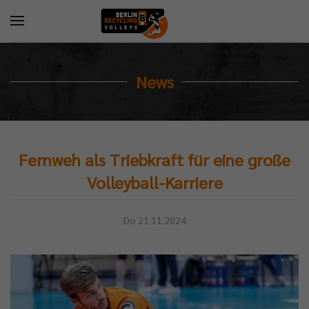
News
Fernweh als Triebkraft für eine große
Volleyball-Karriere
Do 21.11.2024