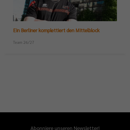
Ein Berliner komplettiert den Mittelblock
Team 26/27
Abonniere unseren Newsletter!