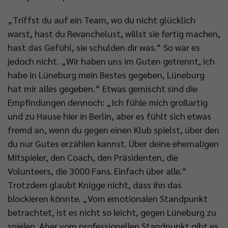
„Triffst du auf ein Team, wo du nicht glücklich
warst, hast du Revanchelust, willst sie fertig machen,
hast das Gefühl, sie schulden dir was.“ So war es
jedoch nicht. „Wir haben uns im Guten getrennt, ich
habe in Lüneburg mein Bestes gegeben, Lüneburg
hat mir alles gegeben.“ Etwas gemischt sind die
Empfindungen dennoch: „Ich fühle mich großartig
und zu Hause hier in Berlin, aber es fühlt sich etwas
fremd an, wenn du gegen einen Klub spielst, über den
du nur Gutes erzählen kannst. Über deine ehemaligen
Mitspieler, den Coach, den Präsidenten, die
Volunteers, die 3000 Fans. Einfach über alle.“
Trotzdem glaubt Knigge nicht, dass ihn das
blockieren könnte. „Vom emotionalen Standpunkt
betrachtet, ist es nicht so leicht, gegen Lüneburg zu
spielen. Aber vom professionellen Standpunkt gibt es