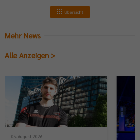
Übersicht
Mehr News
Alle Anzeigen >
05. August 2026