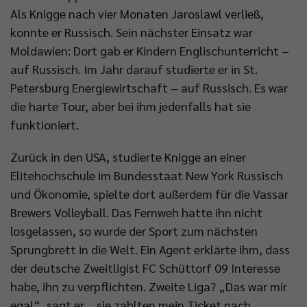
Als Knigge nach vier Monaten Jaroslawl verließ,
konnte er Russisch. Sein nächster Einsatz war
Moldawien: Dort gab er Kindern Englischunterricht –
auf Russisch. Im Jahr darauf studierte er in St.
Petersburg Energiewirtschaft – auf Russisch. Es war
die harte Tour, aber bei ihm jedenfalls hat sie
funktioniert.
Zurück in den USA, studierte Knigge an einer
Elitehochschule im Bundesstaat New York Russisch
und Ökonomie, spielte dort außerdem für die Vassar
Brewers Volleyball. Das Fernweh hatte ihn nicht
losgelassen, so wurde der Sport zum nächsten
Sprungbrett in die Welt. Ein Agent erklärte ihm, dass
der deutsche Zweitligist FC Schüttorf 09 Interesse
habe, ihn zu verpflichten. Zweite Liga? „Das war mir
egal“, sagt er, „sie zahlten mein Ticket nach