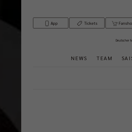
App
Tickets
Fansh
Deutscher 
NEWS
TEAM
SA