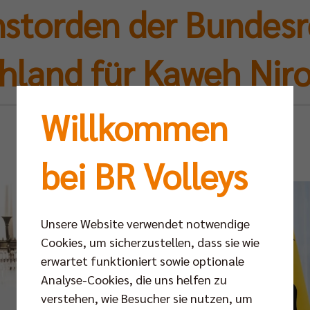
nstorden der Bundesr
hland für Kaweh Ni
Willkommen
Mi 04.12.2024
bei BR Volleys
Unsere Website verwendet notwendige
Cookies, um sicherzustellen, dass sie wie
erwartet funktioniert sowie optionale
Analyse-Cookies, die uns helfen zu
verstehen, wie Besucher sie nutzen, um