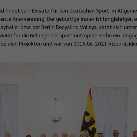
 findet sein Einsatz für den deutschen Sport im Allgeme
iente Anerkennung. Der gebürtige Iraner ist langjähriger,
yballer bzw. der Berlin Recycling Volleys, setzt sich unte
Maße für die Belange der Sportmetropole Berlin ein, engag
 sozialen Projekten und war von 2018 bis 2021 Vizepräsid