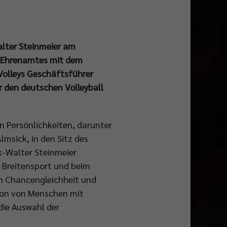
lter Steinmeier am
s Ehrenamtes mit dem
Volleys Geschäftsführer
 den deutschen Volleyball
 Persönlichkeiten, darunter
msick, in den Sitz des
k-Walter Steinmeier
 Breitensport und beim
rn Chancengleichheit und
sion von Menschen mit
die Auswahl der