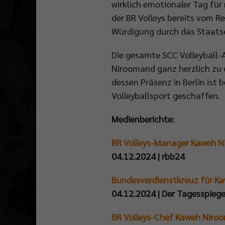
wirklich emotionaler Tag für
der BR Volleys bereits vom R
Würdigung durch das Staats
Die gesamte SCC Volleyball-
Niroomand ganz herzlich zu d
dessen Präsenz in Berlin ist 
Volleyballsport geschaffen.
Medienberichte:
BR Volleys-Manager Kaweh N
04.12.2024 | rbb24
Bundesverdienstkreuz für Ka
04.12.2024 | Der Tagesspiege
BR Volleys-Chef Kaweh Niro