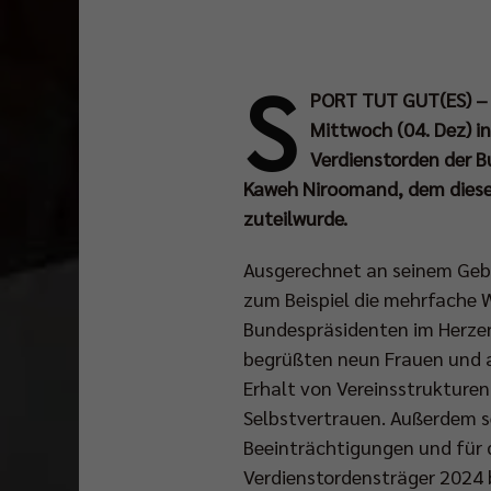
S
PORT TUT GUT(ES) – 
Mittwoch (04. Dez) i
Verdienstorden der B
Kaweh Niroomand, dem diese 
zuteilwurde.
Ausgerechnet an seinem Geb
zum Beispiel die mehrfache 
Bundespräsidenten im Herzen
begrüßten neun Frauen und a
Erhalt von Vereinsstrukturen
Selbstvertrauen. Außerdem se
Beeinträchtigungen und für d
Verdienstordensträger 2024 