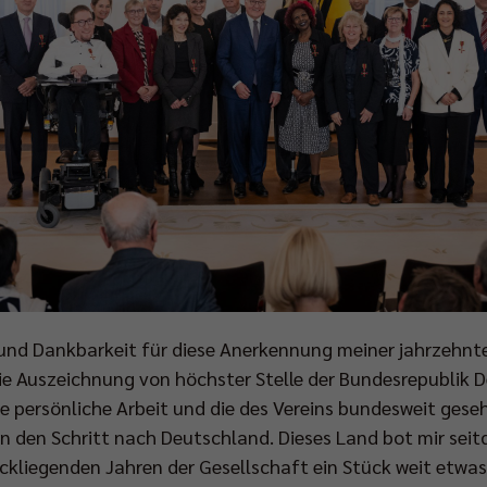
und Dankbarkeit für diese Anerkennung meiner jahrzehnte
ie Auszeichnung von höchster Stelle der Bundesrepublik D
e persönliche Arbeit und die des Vereins bundesweit gese
n den Schritt nach Deutschland. Dieses Land bot mir sei
ückliegenden Jahren der Gesellschaft ein Stück weit etwas 