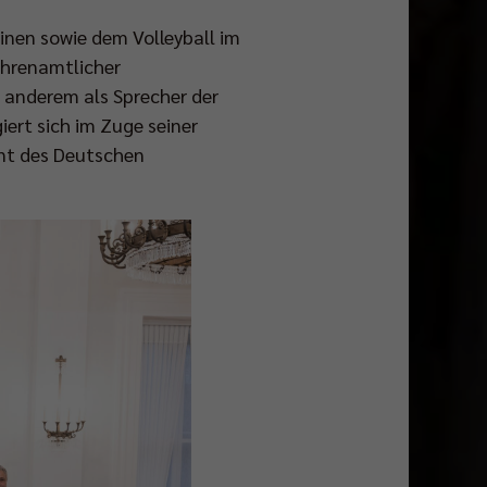
inen sowie dem Volleyball im
 ehrenamtlicher
r anderem als Sprecher der
iert sich im Zuge seiner
ent des Deutschen