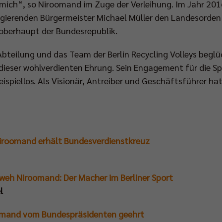
 mich“, so Niroomand im Zuge der Verleihung. Im Jahr 201
egierenden Bürgermeister Michael Müller den Landesorden f
oberhaupt der Bundesrepublik.
Abteilung und das Team der Berlin Recycling Volleys beg
ieser wohlverdienten Ehrung. Sein Engagement für die Sp
beispiellos. Als Visionär, Antreiber und Geschäftsführer ha
iroomand erhält Bundesverdienstkreuz
weh Niroomand: Der Macher im Berliner Sport
l
omand vom Bundespräsidenten geehrt