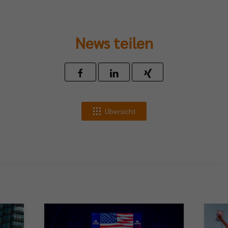
News teilen
Übersicht