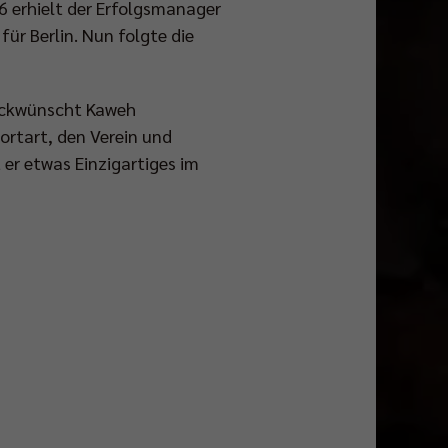
6 erhielt der Erfolgsmanager
ür Berlin. Nun folgte die
lückwünscht Kaweh
ortart, den Verein und
t er etwas Einzigartiges im