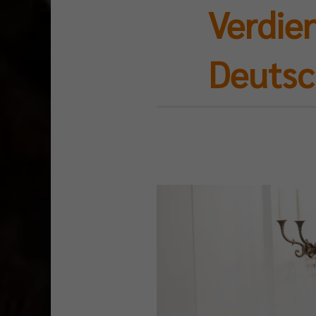
Verdie
Deutsc