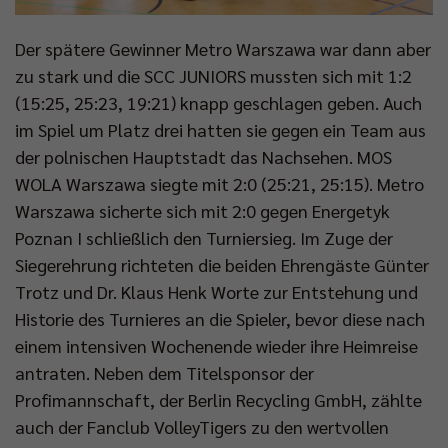
Der spätere Gewinner Metro Warszawa war dann aber
zu stark und die SCC JUNIORS mussten sich mit 1:2
(15:25, 25:23, 19:21) knapp geschlagen geben. Auch
im Spiel um Platz drei hatten sie gegen ein Team aus
der polnischen Hauptstadt das Nachsehen. MOS
WOLA Warszawa siegte mit 2:0 (25:21, 25:15). Metro
Warszawa sicherte sich mit 2:0 gegen Energetyk
Poznan I schließlich den Turniersieg. Im Zuge der
Siegerehrung richteten die beiden Ehrengäste Günter
Trotz und Dr. Klaus Henk Worte zur Entstehung und
Historie des Turnieres an die Spieler, bevor diese nach
einem intensiven Wochenende wieder ihre Heimreise
antraten. Neben dem Titelsponsor der
Profimannschaft, der Berlin Recycling GmbH, zählte
auch der Fanclub VolleyTigers zu den wertvollen