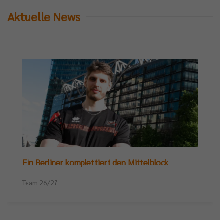
Aktuelle News
Ein Berliner komplettiert den Mittelblock
Team 26/27