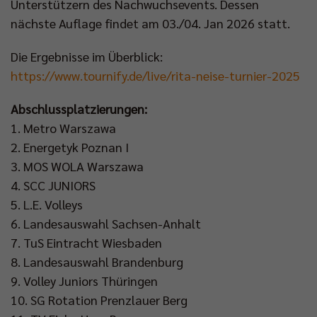
Unterstützern des Nachwuchsevents. Dessen
nächste Auflage findet am 03./04. Jan 2026 statt.
Die Ergebnisse im Überblick:
https://www.tournify.de/live/rita-neise-turnier-2025
Abschlussplatzierungen:
1. Metro Warszawa
2. ⁠Energetyk Poznan I
3. ⁠MOS WOLA Warszawa
4. ⁠SCC JUNIORS
5. ⁠L.E. Volleys
6. ⁠Landesauswahl Sachsen-Anhalt
7. ⁠TuS Eintracht Wiesbaden
8. ⁠Landesauswahl Brandenburg
9. ⁠Volley Juniors Thüringen
10. ⁠SG Rotation Prenzlauer Berg