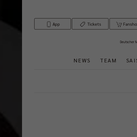
App
Tickets
Fansh
Deutscher 
NEWS
TEAM
SA