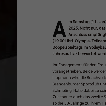
A
m Samstag (11. Jan) 
2025. Nicht nur, das
Anschluss empfängt 
(19.00 Uhr). Olympia-Teilneh
Doppelspieltags im Volleyba
Jahresauftakt erwartet we
Ihr Engagement für den Frau
vorangetrieben. Beide werd
Lippmann wird die Beachvolle
Brandenburger Sportclub unte
Schmeling-Halle dabei zu sei
Zuschauer auch das zweite S
so die 30-Jährige zu ihrem 