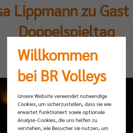
sa Lippmann zu Gast
Doppelspieltag
Willkommen
Di 07.01.2025
bei BR Volleys
Unsere Website verwendet notwendige
Cookies, um sicherzustellen, dass sie wie
erwartet funktioniert sowie optionale
Analyse-Cookies, die uns helfen zu
verstehen, wie Besucher sie nutzen, um