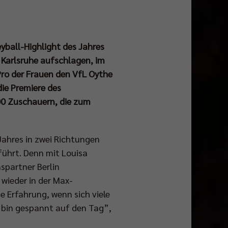
eyball-Highlight des Jahres
C Karlsruhe aufschlagen, im
Pro der Frauen den VfL Oythe
die Premiere des
00 Zuschauern, die zum
Jahres in zwei Richtungen
ührt. Denn mit Louisa
spartner Berlin
 wieder in der Max-
e Erfahrung, wenn sich viele
 bin gespannt auf den Tag”,