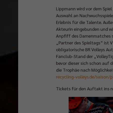
Lippmann wird vor dem Spiel d
Auswahl an Nachwuchsspiele
Erlebnis für die Talente. Auß
Akteurin eingebunden und wi
Anpfiff des Damenmatches so
„Partner des Spieltags“ ist 
obligatorische BR Volleys 
Fanclub-Stand der „VolleyTi
bevor dieser sich schon auf
die Trophäe nach Möglichkeit
recycling-volleys.de/saison/
Tickets für den Auftakt ins n