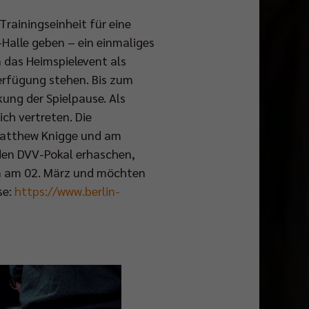
Trainingseinheit für eine
alle geben – ein einmaliges
n das Heimspielevent als
erfügung stehen. Bis zum
ung der Spielpause. Als
ch vertreten. Die
Matthew Knigge und am
 den DVV-Pokal erhaschen,
em am 02. März und möchten
se:
https://www.berlin-