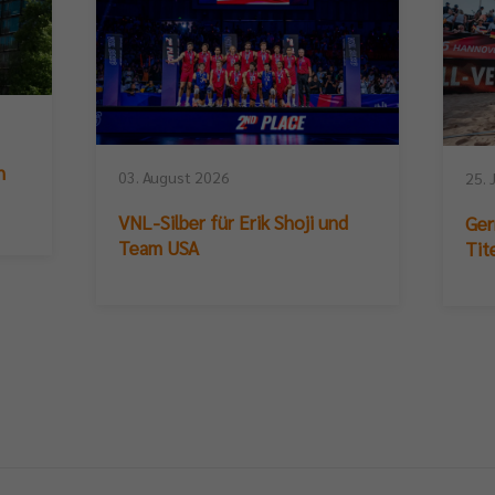
n
03. August 2026
25. 
VNL-Silber für Erik Shoji und
Ger
Team USA
Tit