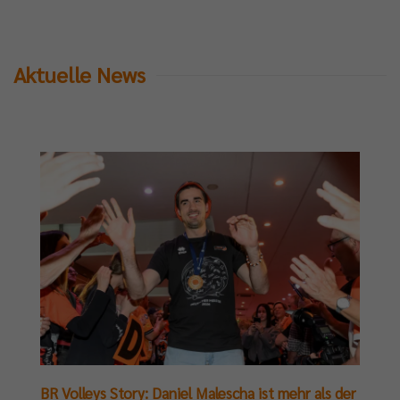
Aktuelle News
BR Volleys Story: Daniel Malescha ist mehr als der