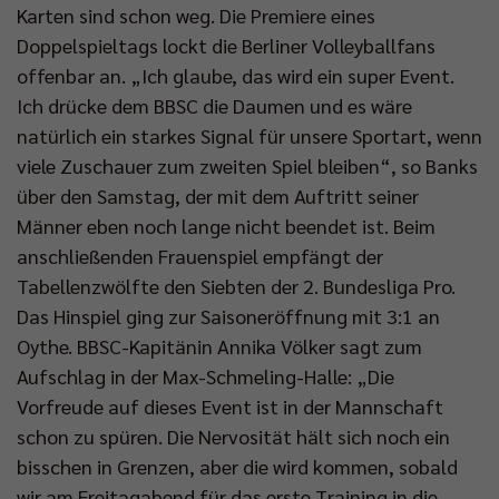
Karten sind schon weg. Die Premiere eines
Doppelspieltags lockt die Berliner Volleyballfans
offenbar an. „Ich glaube, das wird ein super Event.
Ich drücke dem BBSC die Daumen und es wäre
natürlich ein starkes Signal für unsere Sportart, wenn
viele Zuschauer zum zweiten Spiel bleiben“, so Banks
über den Samstag, der mit dem Auftritt seiner
Männer eben noch lange nicht beendet ist. Beim
anschließenden Frauenspiel empfängt der
Tabellenzwölfte den Siebten der 2. Bundesliga Pro.
Das Hinspiel ging zur Saisoneröffnung mit 3:1 an
Oythe. BBSC-Kapitänin Annika Völker sagt zum
Aufschlag in der Max-Schmeling-Halle: „Die
Vorfreude auf dieses Event ist in der Mannschaft
schon zu spüren. Die Nervosität hält sich noch ein
bisschen in Grenzen, aber die wird kommen, sobald
wir am Freitagabend für das erste Training in die