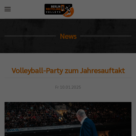
News
Volleyball-Party zum Jahresauftakt
Fr 10.01.2025