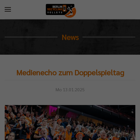
News
Medienecho zum Doppelspieltag
Mo 13.01.2025