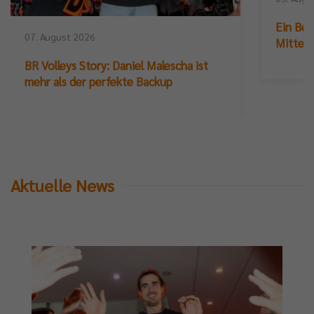
Ein Ber
07. August 2026
Mittelb
BR Volleys Story: Daniel Malescha ist
mehr als der perfekte Backup
Aktuelle News