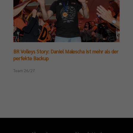
BR Volleys Story: Daniel Malescha ist mehr als der
perfekte Backup
Team 26/27