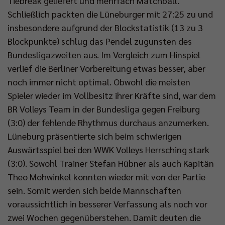
Tiebreak geliefert und mehrfach Matchball.
Schließlich packten die Lüneburger mit 27:25 zu und
insbesondere aufgrund der Blockstatistik (13 zu 3
Blockpunkte) schlug das Pendel zugunsten des
Bundesligazweiten aus. Im Vergleich zum Hinspiel
verlief die Berliner Vorbereitung etwas besser, aber
noch immer nicht optimal. Obwohl die meisten
Spieler wieder im Vollbesitz ihrer Kräfte sind, war dem
BR Volleys Team in der Bundesliga gegen Freiburg
(3:0) der fehlende Rhythmus durchaus anzumerken.
Lüneburg präsentierte sich beim schwierigen
Auswärtsspiel bei den WWK Volleys Herrsching stark
(3:0). Sowohl Trainer Stefan Hübner als auch Kapitän
Theo Mohwinkel konnten wieder mit von der Partie
sein. Somit werden sich beide Mannschaften
voraussichtlich in besserer Verfassung als noch vor
zwei Wochen gegenüberstehen. Damit deuten die