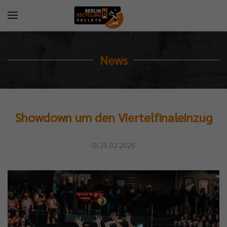
News
Showdown um den Viertelfinaleinzug
Di 25.02.2025