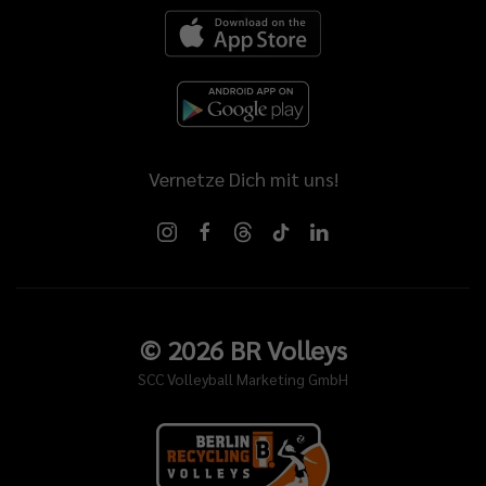
Vernetze Dich mit uns!
©
2026
BR Volleys
SCC Volleyball Marketing GmbH