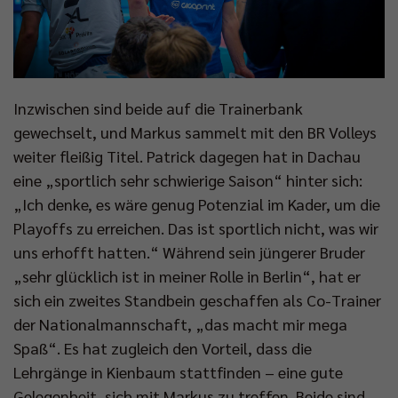
Inzwischen sind beide auf die Trainerbank
gewechselt, und Markus sammelt mit den BR Volleys
weiter fleißig Titel. Patrick dagegen hat in Dachau
eine „sportlich sehr schwierige Saison“ hinter sich:
„Ich denke, es wäre genug Potenzial im Kader, um die
Playoffs zu erreichen. Das ist sportlich nicht, was wir
uns erhofft hatten.“ Während sein jüngerer Bruder
„sehr glücklich ist in meiner Rolle in Berlin“, hat er
sich ein zweites Standbein geschaffen als Co-Trainer
der Nationalmannschaft, „das macht mir mega
Spaß“. Es hat zugleich den Vorteil, dass die
Lehrgänge in Kienbaum stattfinden – eine gute
Gelegenheit, sich mit Markus zu treffen. Beide sind