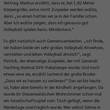
Vertrag. Markus erzählt, dass er, bei 1,82 Meter
Impressum
|
Datenschutzerklärung
Körpergröße, extra nicht Zuspieler werden wollte,
denn „so einen hatten wir ja in der Familie schon.
Aber ich wollte zeigen, dass ich genauso gut
Volleyball spielen kann. Mindestens.“
Es gibt natürlich auch Gemeinsamkeiten. „Ich finde,
wir haben beide ein sehr großes Volleyball-Knowhow,
verstehen und leben Volleyball ähnlich“, sagt
Patrick, der ehemalige Zuspieler, der mit Generali
Haching dreimal DVV-Pokalsieger wurde. Und noch
etwas eine sie, erzählt lachend der große Bruder:
„Dass wir es hassen zu verlieren!“ Das sei bis heute
so, habe aber bereits in der Kindheit angefangen. Da
wurde im Steuerwaldschen Wohnzimmer schon mal
ein Gesellschaftsspiel vom Tisch gefegt, wenn die
Niederlage unerträglich wurde. Wer selbst Söhne in