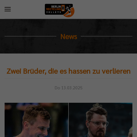
News
Zwei Brüder, die es hassen zu verlieren
Do 13.03.2025