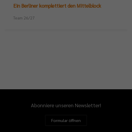
Ein Berliner komplettiert den Mittelblock
Team 26/27
Abonniere unseren Newsletter!
Formular öffnen