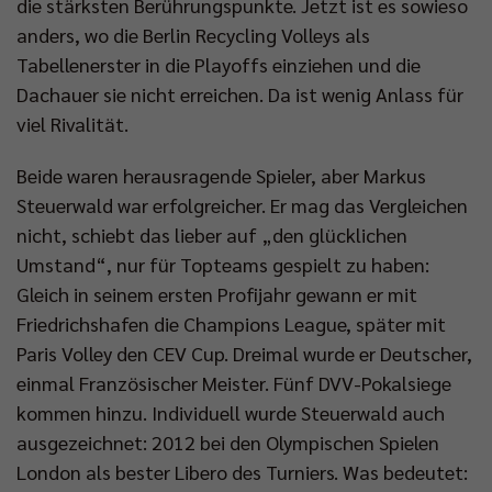
die stärksten Berührungspunkte. Jetzt ist es sowieso
anders, wo die Berlin Recycling Volleys als
Tabellenerster in die Playoffs einziehen und die
Dachauer sie nicht erreichen. Da ist wenig Anlass für
viel Rivalität.
Beide waren herausragende Spieler, aber Markus
Steuerwald war erfolgreicher. Er mag das Vergleichen
nicht, schiebt das lieber auf „den glücklichen
Umstand“, nur für Topteams gespielt zu haben:
Gleich in seinem ersten Profijahr gewann er mit
Friedrichshafen die Champions League, später mit
Paris Volley den CEV Cup. Dreimal wurde er Deutscher,
einmal Französischer Meister. Fünf DVV-Pokalsiege
kommen hinzu. Individuell wurde Steuerwald auch
ausgezeichnet: 2012 bei den Olympischen Spielen
London als bester Libero des Turniers. Was bedeutet: