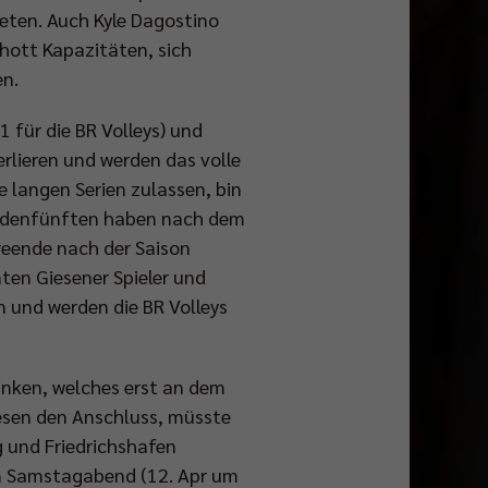
eten. Auch Kyle Dagostino
chott Kapazitäten, sich
en.
1 für die BR Volleys) und
erlieren und werden das volle
e langen Serien zulassen, bin
trundenfünften haben nach dem
reende nach der Saison
nten Giesener Spieler und
n und werden die BR Volleys
winken, welches erst an dem
sen den Anschluss, müsste
g und Friedrichshafen
am Samstagabend (12. Apr um