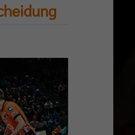
scheidung