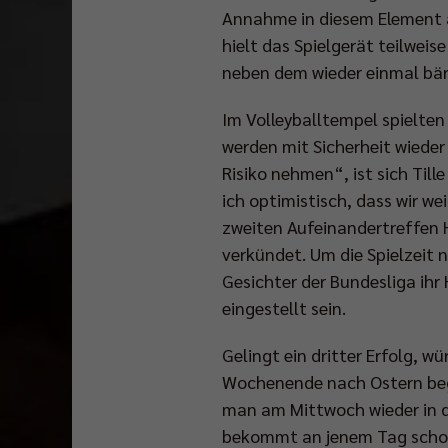
Annahme in diesem Element a
hielt das Spielgerät teilwei
neben dem wieder einmal bä
Im Volleyballtempel spielten 
werden mit Sicherheit wieder
Risiko nehmen“, ist sich Till
ich optimistisch, dass wir w
zweiten Aufeinandertreffen 
verkündet. Um die Spielzeit 
Gesichter der Bundesliga ihr
eingestellt sein.
Gelingt ein dritter Erfolg, 
Wochenende nach Ostern beg
man am Mittwoch wieder in di
bekommt an jenem Tag schon 