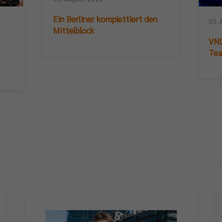
Ein Berliner komplettiert den
03. 
Mittelblock
VNL
Te