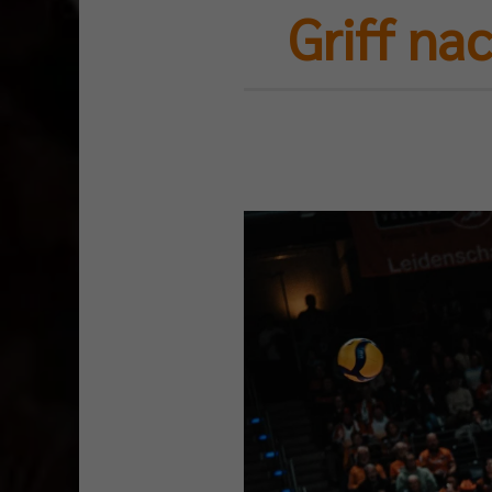
Griff na