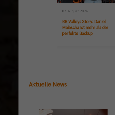
07. August 2026
BR Volleys Story: Daniel
Malescha ist mehr als der
perfekte Backup
Aktuelle News