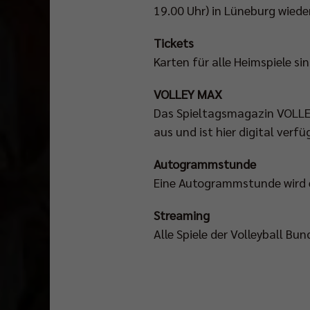
19.00 Uhr) in Lüneburg wiede
Tickets
Karten für alle Heimspiele sin
VOLLEY MAX
Das Spieltagsmagazin VOLLEY
aus und ist hier digital verf
Autogrammstunde
Eine Autogrammstunde wird e
Streaming
Alle Spiele der Volleyball B