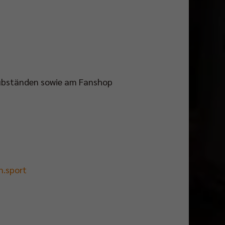
clubständen sowie am Fanshop
n.sport