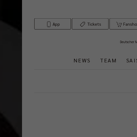
App
Tickets
Fansh
Deutscher 
NEWS
TEAM
SA