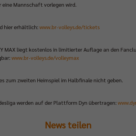
r eine Mannschaft vorlegen wird.
d hier erhältlich:
www.br-volleys.de/tickets
 MAX liegt kostenlos in limitierter Auflage an den Fan
ügbar:
www.br-volleys.de/volleymax
s zum zweiten Heimspiel im Halbfinale nicht geben.
undesliga werden auf der Plattform Dyn übertragen:
www.dy
News teilen