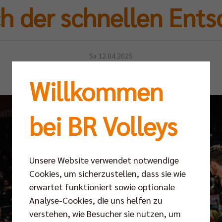
ch der schnellen Ent
Sa 12.04.2025
Willkommen
bei BR Volleys
Unsere Website verwendet notwendige
Cookies, um sicherzustellen, dass sie wie
erwartet funktioniert sowie optionale
Analyse-Cookies, die uns helfen zu
verstehen, wie Besucher sie nutzen, um