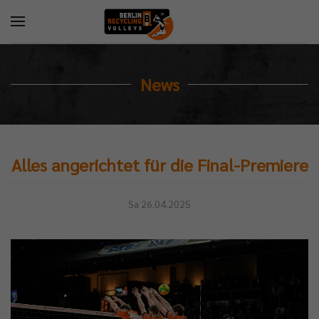
News
Alles angerichtet für die Final-Premiere
Sa 26.04.2025