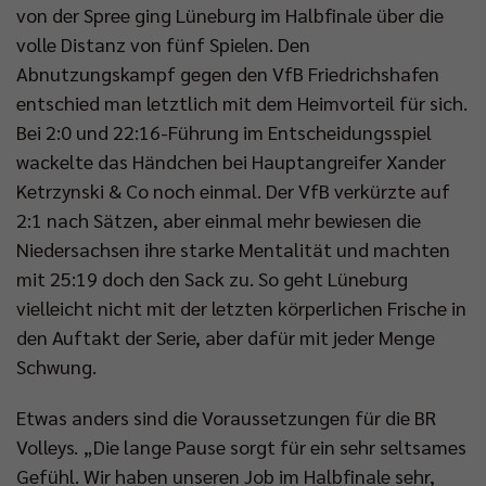
von der Spree ging Lüneburg im Halbfinale über die
volle Distanz von fünf Spielen. Den
Abnutzungskampf gegen den VfB Friedrichshafen
entschied man letztlich mit dem Heimvorteil für sich.
Bei 2:0 und 22:16-Führung im Entscheidungsspiel
wackelte das Händchen bei Hauptangreifer Xander
Ketrzynski & Co noch einmal. Der VfB verkürzte auf
2:1 nach Sätzen, aber einmal mehr bewiesen die
Niedersachsen ihre starke Mentalität und machten
mit 25:19 doch den Sack zu. So geht Lüneburg
vielleicht nicht mit der letzten körperlichen Frische in
den Auftakt der Serie, aber dafür mit jeder Menge
Schwung.
Etwas anders sind die Voraussetzungen für die BR
Volleys. „Die lange Pause sorgt für ein sehr seltsames
Gefühl. Wir haben unseren Job im Halbfinale sehr,