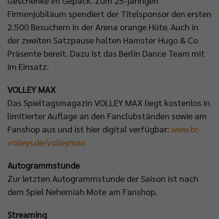
Geschenke im Gepäck. Zum 25-jährigen
Firmenjubiläum spendiert der Titelsponsor den ersten
2.500 Besuchern in der Arena orange Hüte. Auch in
der zweiten Satzpause halten Hamster Hugo & Co
Präsente bereit. Dazu ist das Berlin Dance Team mit
im Einsatz.
VOLLEY MAX
Das Spieltagsmagazin VOLLEY MAX liegt kostenlos in
limitierter Auflage an den Fanclubständen sowie am
Fanshop aus und ist hier digital verfügbar:
www.br-
volleys.de/volleymax
Autogrammstunde
Zur letzten Autogrammstunde der Saison ist nach
dem Spiel Nehemiah Mote am Fanshop.
Streaming