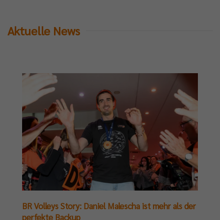
Aktuelle News
BR Volleys Story: Daniel Malescha ist mehr als der
perfekte Backup