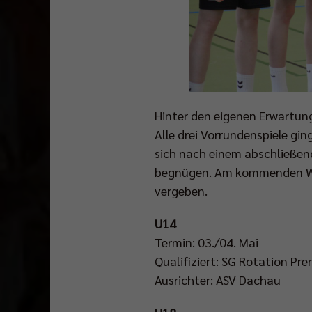
Hinter den eigenen Erwartung
Alle drei Vorrundenspiele gi
sich nach einem abschließend
begnügen. Am kommenden Wo
vergeben.
U14
Termin: 03./04. Mai
Qualifiziert: SG Rotation Pre
Ausrichter: ASV Dachau