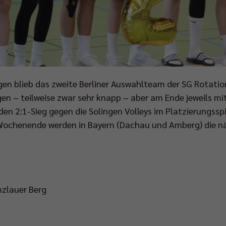
en blieb das zweite Berliner Auswahlteam der SG Rotatio
ngen – teilweise zwar sehr knapp – aber am Ende jeweils mi
en 2:1-Sieg gegen die Solingen Volleys im Platzierungssp
chenende werden in Bayern (Dachau und Amberg) die nä
nzlauer Berg