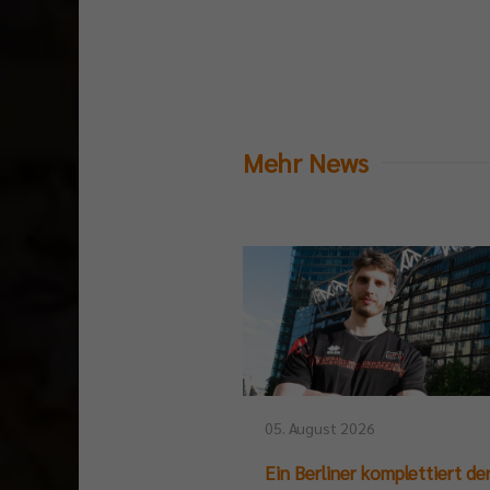
Mehr News
05. August 2026
Ein Berliner komplettiert de