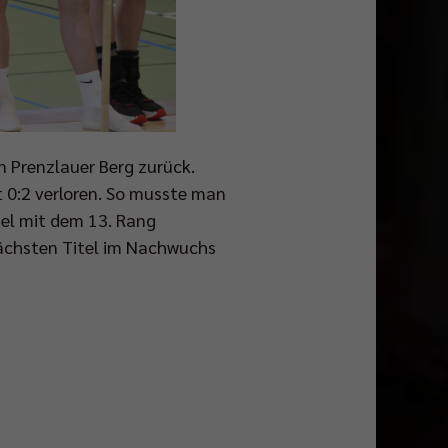
n Prenzlauer Berg zurück.
t 0:2 verloren. So musste man
iel mit dem 13. Rang
chsten Titel im Nachwuchs