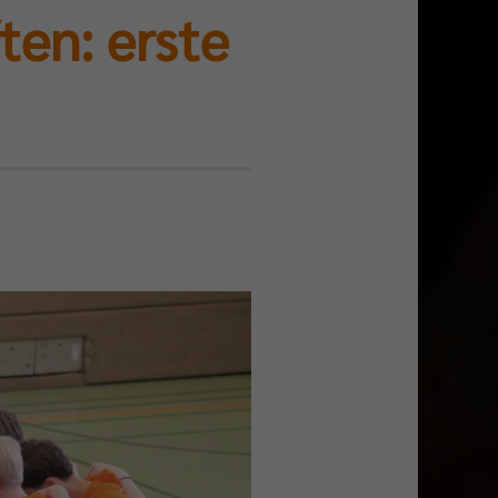
en: erste