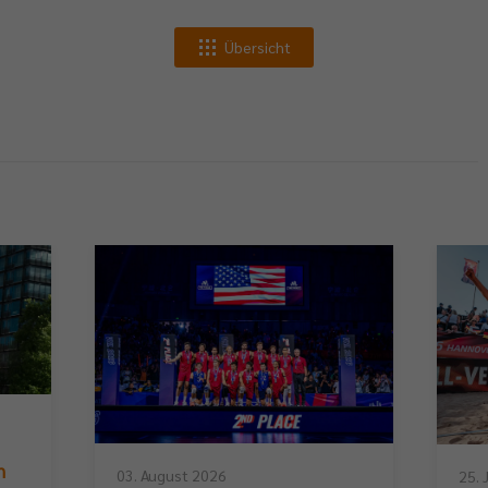
Übersicht
n
03. August 2026
25. 