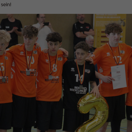
sein!