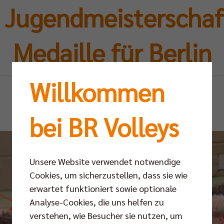
 Jugendmeisterschaft
Medaille für Berlin
Willkommen
Mo 28.04.2025
bei BR Volleys
Unsere Website verwendet notwendige
Cookies, um sicherzustellen, dass sie wie
erwartet funktioniert sowie optionale
Analyse-Cookies, die uns helfen zu
verstehen, wie Besucher sie nutzen, um