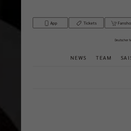
App
Tickets
Fansh
Deutscher 
NEWS
TEAM
SA