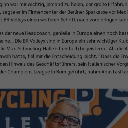
inn war mir wichtig, jemand zu holen, der große Erfahrun
sagte er im Firmencenter der Berliner Sparkasse vor Medi
 BR Volleys einen weiteren Schritt nach vorn bringen kan
 es der neue Headcoach, genieße in Europa einen noch besser
ne. „Die BR Volleys sind in Europa ein sehr wichtiger Klub
ie Max-Schmeling-Halle ist einfach begeisternd. Als die 
aweh hatte, fiel mir die Entscheidung leicht.“ Dass die Erw
den Hinweis des Geschäftsführers, sein italienischer Vorg
r der Champions League in Rom geführt, nahm Anastasi la