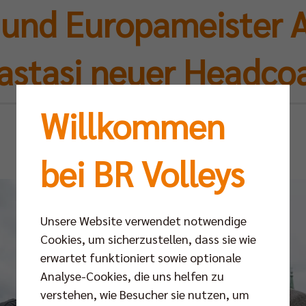
 und Europameister 
astasi neuer Headco
Willkommen
Di 09.06.2026
bei BR Volleys
Unsere Website verwendet notwendige
Cookies, um sicherzustellen, dass sie wie
erwartet funktioniert sowie optionale
Analyse-Cookies, die uns helfen zu
verstehen, wie Besucher sie nutzen, um