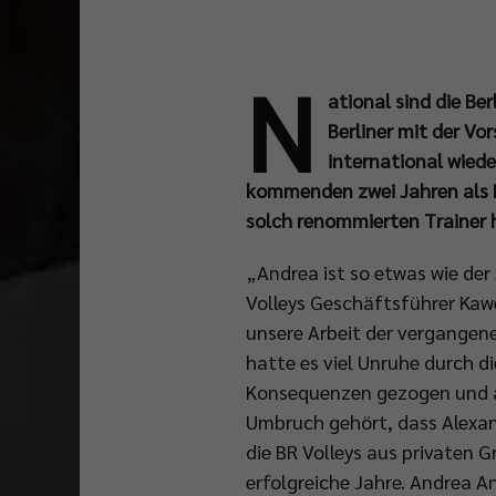
N
ational sind die Be
Berliner mit der Vo
international wiede
kommenden zwei Jahren als H
solch renommierten Trainer h
„Andrea ist so etwas wie der
Volleys Geschäftsführer Kawe
unsere Arbeit der vergangene
hatte es viel Unruhe durch d
Konsequenzen gezogen und a
Umbruch gehört, dass Alexand
die BR Volleys aus privaten 
erfolgreiche Jahre. Andrea A