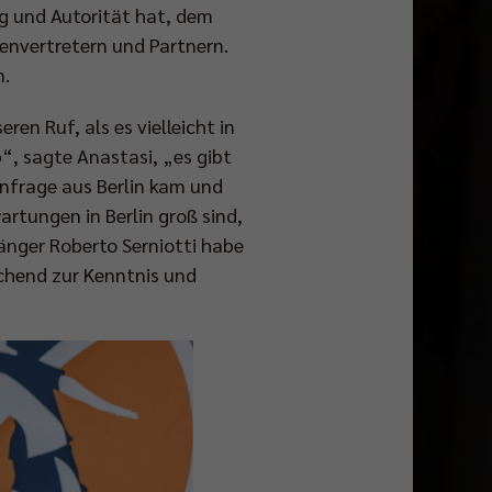
g und Autorität hat, dem
envertretern und Partnern.
n.
en Ruf, als es vielleicht in
“, sagte Anastasi, „es gibt
Anfrage aus Berlin kam und
artungen in Berlin groß sind,
änger Roberto Serniotti habe
chend zur Kenntnis und