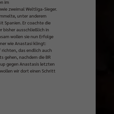
en im
wie zweimal Weltliga-Sieger.
l sammelte, unter anderem
t Spanien. Er coachte die
 bisher ausschließlich in
nsam wollen sie nun Erfolge
ner wie Anastasi klingt:
 richten, das endlich auch
ärts gehen, nachdem die BR
Cup gegen Anastasis letzten
ollen wir dort einen Schritt