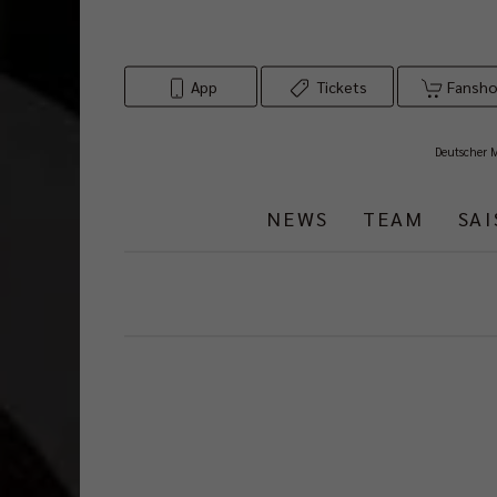
App
Tickets
Fansh
Deutscher 
NEWS
TEAM
SA