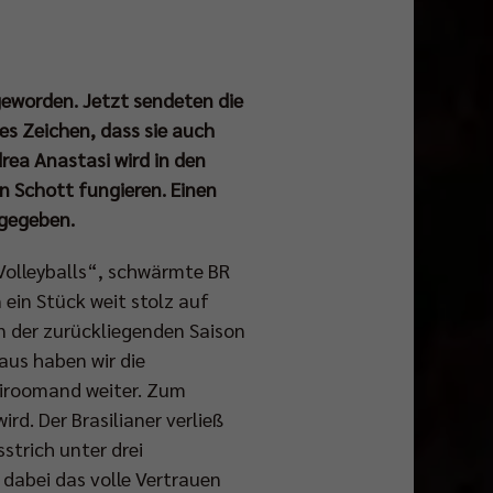
 geworden. Jetzt sendeten die
kes Zeichen, dass sie auch
rea Anastasi wird in den
 Schott fungieren. Einen
 gegeben.
 Volleyballs“, schwärmte BR
 ein Stück weit stolz auf
In der zurückliegenden Saison
aus haben wir die
iroomand weiter. Zum
d. Der Brasilianer verließ
strich unter drei
 dabei das volle Vertrauen