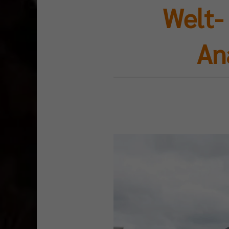
Welt-
An