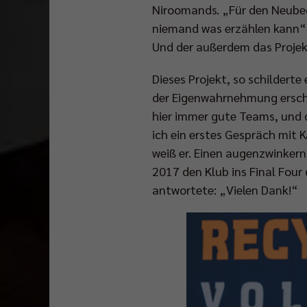
Niroomands. „Für den Neubeg
niemand was erzählen kann“, 
Und der außerdem das Projekt
Dieses Projekt, so schilderte
der Eigenwahrnehmung erschei
hier immer gute Teams, und d
ich ein erstes Gespräch mit K
weiß er. Einen augenzwinkern
2017 den Klub ins Final Fou
antwortete: „Vielen Dank!“