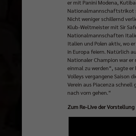
er mit Panini Modena, Kutiba
Nationalmannschaftstrikot s
Nicht weniger schillernd verli
Klub-Weltmeister mit Sir Saf
Nationalmannschaften Italien
Italien und Polen aktiv, wo 
in Europa feiern. Natürlich a
Nationaler Champion war er 
einmal zu werden“, sagte er 
Volleys vergangene Saison d
Verein aus Piacenza schnell 
nach vorn gehen.“
Zum Re-Live der Vorstellung