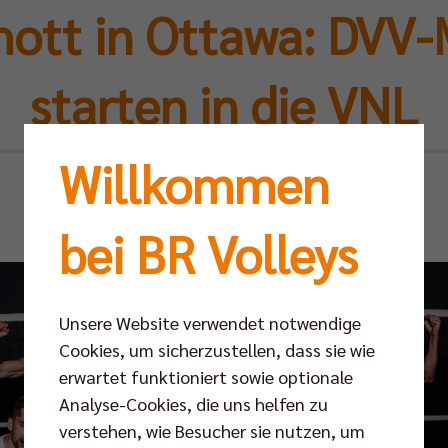
hott in Ottawa: DVV
starten in die VNL
Willkommen
Di 09.06.2026
bei BR Volleys
Unsere Website verwendet notwendige
Cookies, um sicherzustellen, dass sie wie
erwartet funktioniert sowie optionale
Analyse-Cookies, die uns helfen zu
verstehen, wie Besucher sie nutzen, um