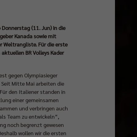
Donnerstag (11. Jun) in die
tgeber Kanada sowie mit
 Weltrangliste. Für die erste
 aktuellen BR Volleys Kader
est gegen Olympiasieger
Seit Mitte Mai arbeiten die
ür den Italiener standen in
klung einer gemeinsamen
 zusammen und verbringen auch
 als Team zu entwickeln“,
slang noch begrenzt gewesen
Deshalb wollen wir die ersten