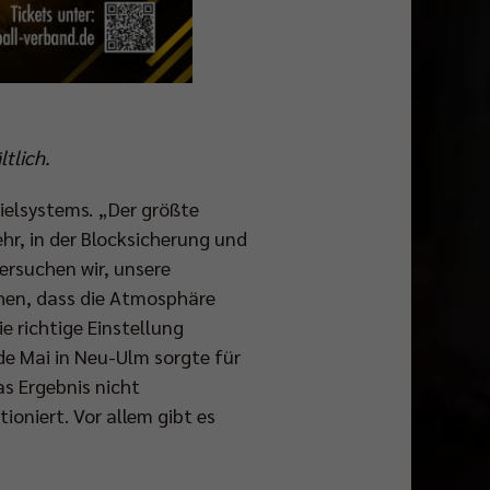
ltlich.
ielsystems. „Der größte
hr, in der Blocksicherung und
versuchen wir, unsere
hen, dass die Atmosphäre
e richtige Einstellung
nde Mai in Neu-Ulm sorgte für
as Ergebnis nicht
ioniert. Vor allem gibt es