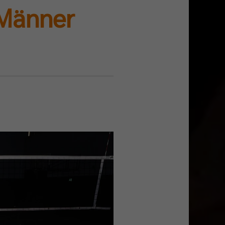
-Männer