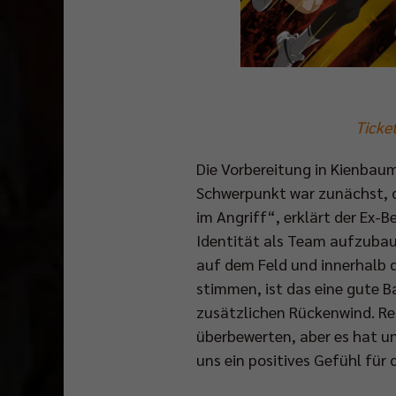
Ticke
Die Vorbereitung in Kienbaum
Schwerpunkt war zunächst, di
im Angriff“, erklärt der Ex-B
Identität als Team aufzubau
auf dem Feld und innerhalb d
stimmen, ist das eine gute Ba
zusätzlichen Rückenwind. Rei
überbewerten, aber es hat uns
uns ein positives Gefühl für