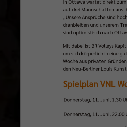
In Ottawa wartet direkt zum
auf drei Mannschaften aus d
„Unsere Ansprüche sind hoch.
dranbleiben und unserem Tra
sind optimistisch nach Ottaw
Mit dabei ist BR Volleys Kapi
um sich körperlich in eine g
Woche aus privaten Gründen n
den Neu-Berliner Louis Kun
Spielplan VNL W
Donnerstag, 11. Juni, 1.30 U
Donnerstag, 11. Juni, 22.00 