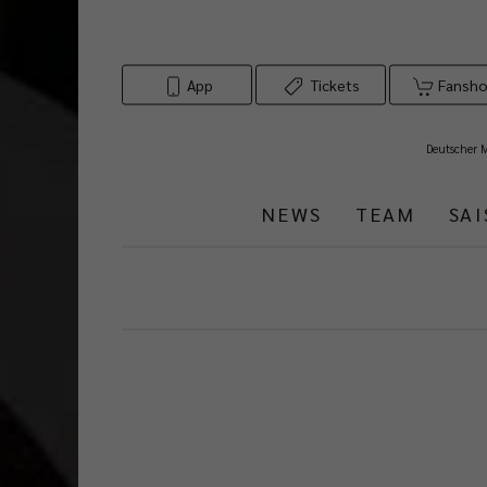
App
Tickets
Fansh
Deutscher 
NEWS
TEAM
SA