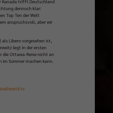
r Kanada trifft Deutschland
ichtung dennoch klar:
den Top Ten der Welt
m anspruchsvoll, aber wir
 als Libero vorgesehen ist,
ewitz legt in der ersten
r die Ottawa-Reise nicht an
cen im Sommer machen kann.
yballworld.tv