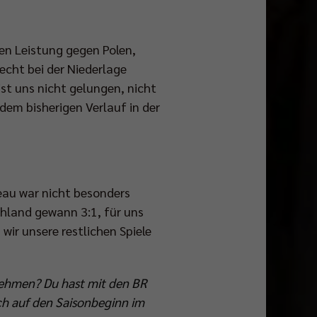
ken Leistung gegen Polen,
lecht bei der Niederlage
ist uns nicht gelungen, nicht
dem bisherigen Verlauf in der
veau war nicht besonders
chland gewann 3:1, für uns
wir unsere restlichen Spiele
 nehmen? Du hast mit den BR
ich auf den Saisonbeginn im