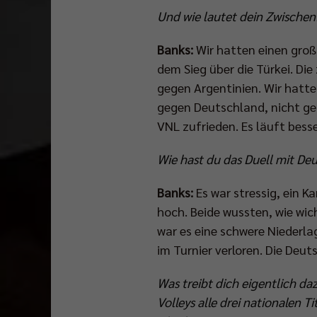
Und wie lautet dein Zwischen
Banks:
Wir hatten einen groß
dem Sieg über die Türkei. Die
gegen Argentinien. Wir hatte
gegen Deutschland, nicht geg
VNL zufrieden. Es läuft besse
Wie hast du das Duell mit D
Banks:
Es war stressig, ein 
hoch. Beide wussten, wie wic
war es eine schwere Niederla
im Turnier verloren. Die De
Was treibt dich eigentlich da
Volleys alle drei nationalen