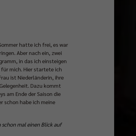
 Sommer hatte ich frei, es war
ringen. Aber nach ein, zwei
gramm, in das ich einsteigen
 für mich. Hier startete ich
rau ist Niederländerin, ihre
le Gelegenheit. Dazu kommt
leys am Ende der Saison die
er schon habe ich meine
 schon mal einen Blick auf