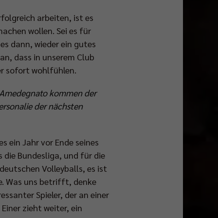
folgreich arbeiten, ist es
machen wollen. Sei es für
 es dann, wieder ein gutes
an, dass in unserem Club
er sofort wohlfühlen.
ifa Amedegnato kommen der
ersonalie der nächsten
 ein Jahr vor Ende seines
s die Bundesliga, und für die
eutschen Volleyballs, es ist
e. Was uns betrifft, denke
essanter Spieler, der an einer
 Einer zieht weiter, ein