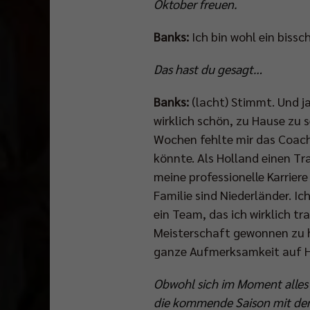
Oktober freuen.
Banks:
Ich bin wohl ein bissc
Das hast du gesagt…
Banks:
(lacht) Stimmt. Und ja
wirklich schön, zu Hause zu s
Wochen fehlte mir das Coachi
könnte. Als Holland einen Trai
meine professionelle Karriere
Familie sind Niederländer. I
ein Team, das ich wirklich tr
Meisterschaft gewonnen zu h
ganze Aufmerksamkeit auf H
Obwohl sich im Moment alles 
die kommende Saison mit den 