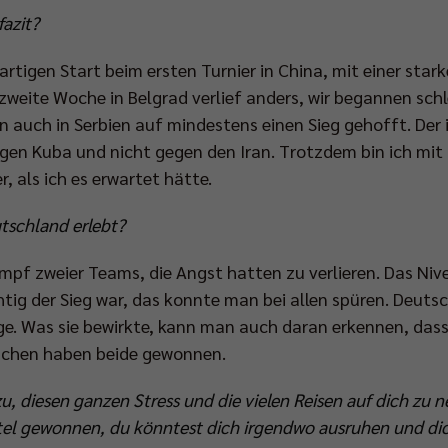
fazit?
artigen Start beim ersten Turnier in China, mit einer star
 zweite Woche in Belgrad verlief anders, wir begannen sch
n auch in Serbien auf mindestens einen Sieg gehofft. Der 
en Kuba und nicht gegen den Iran. Trotzdem bin ich mit 
r, als ich es erwartet hätte.
eutschland erlebt?
Kampf zweier Teams, die Angst hatten zu verlieren. Das Ni
htig der Sieg war, das konnte man bei allen spüren. Deuts
ge. Was sie bewirkte, kann man auch daran erkennen, dass 
utschen haben beide gewonnen.
zu, diesen ganzen Stress und die vielen Reisen auf dich zu
 Titel gewonnen, du könntest dich irgendwo ausruhen und d