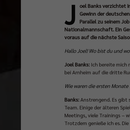
J
oel Banks verzichtet 
Gewinn der deutschen 
Parallel zu seinem Job
Nationalmannschaft. Ein Gesp
voraus auf die nächste Saiso
Hallo Joel! Wo bist du und w
Joel Banks:
Ich bereite mich
bei Arnheim auf die dritte Ru
Wie waren die ersten Monate
Banks:
Anstrengend. Es gibt 
Team. Einige der älteren Spi
Meetings, viele Trainings – wi
Trotzdem genieße ich es. Die