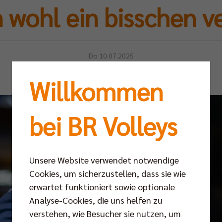
n wohl ein bisschen v
Do 10.07.2025
Willkommen
bei BR Volleys
Unsere Website verwendet notwendige
Cookies, um sicherzustellen, dass sie wie
erwartet funktioniert sowie optionale
Analyse-Cookies, die uns helfen zu
verstehen, wie Besucher sie nutzen, um