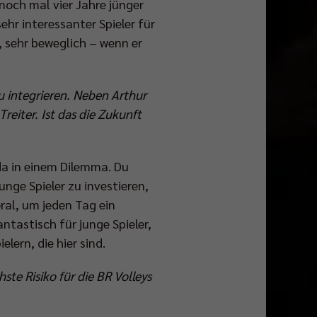
 noch mal vier Jahre jünger
ehr interessanter Spieler für
, sehr beweglich – wenn er
u integrieren. Neben Arthur
reiter. Ist das die Zukunft
da in einem Dilemma. Du
unge Spieler zu investieren,
ral, um jeden Tag ein
tastisch für junge Spieler,
lern, die hier sind.
ste Risiko für die BR Volleys