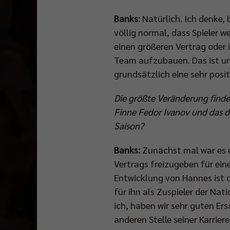
Banks:
Natürlich. Ich denke, 
völlig normal, dass Spieler w
einen größeren Vertrag oder i
Team aufzubauen. Das ist un
grundsätzlich eine sehr posit
Die größte Veränderung finde
Finne Fedor Ivanov und das d
Saison?
Banks:
Zunächst mal war es 
Vertrags freizugeben für eine
Entwicklung von Hannes ist d
für ihn als Zuspieler der Nat
ich, haben wir sehr guten Ers
anderen Stelle seiner Karriere 