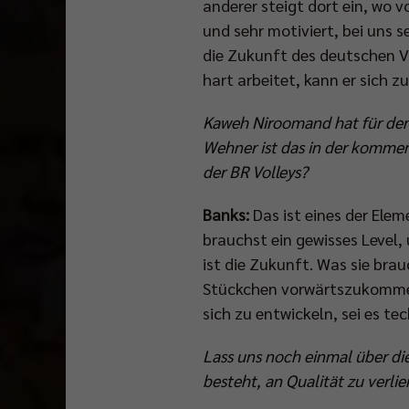
anderer steigt dort ein, wo v
und sehr motiviert, bei uns s
die Zukunft des deutschen Vol
hart arbeitet, kann er sich z
Kaweh Niroomand hat für den 
Wehner ist das in der kommend
der BR Volleys?
Banks:
Das ist eines der Ele
brauchst ein gewisses Level, 
ist die Zukunft. Was sie bra
Stückchen vorwärtszukommen. 
sich zu entwickeln, sei es te
Lass uns noch einmal über die 
besteht, an Qualität zu verlie