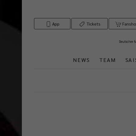
App
Tickets
Fansh
Deutscher 
NEWS
TEAM
SA