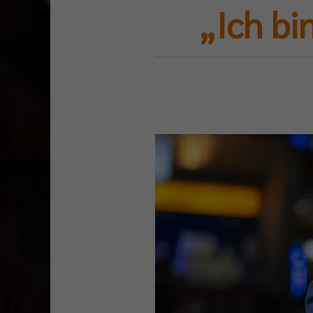
„Ich bi