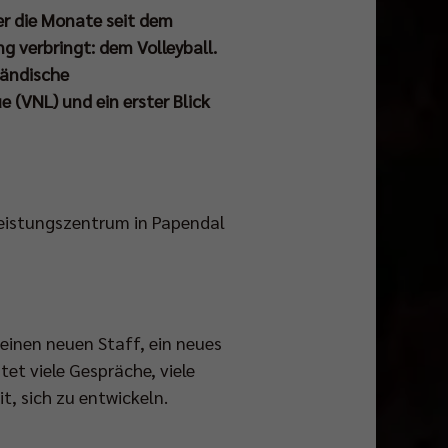
r die Monate seit dem
 verbringt: dem Volleyball.
ländische
 (VNL) und ein erster Blick
Leistungszentrum in Papendal
 einen neuen Staff, ein neues
et viele Gespräche, viele
it, sich zu entwickeln.