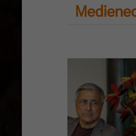
Medienec