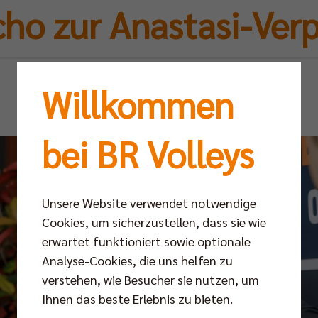
ho zur Anastasi-Verp
Mi 10.06.2026
Willkommen
bei BR Volleys
Unsere Website verwendet notwendige
Cookies, um sicherzustellen, dass sie wie
erwartet funktioniert sowie optionale
Analyse-Cookies, die uns helfen zu
verstehen, wie Besucher sie nutzen, um
Ihnen das beste Erlebnis zu bieten.