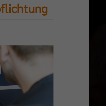
flichtung