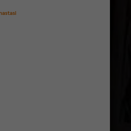
nastasi