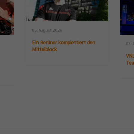
05. August 2026
Ein Berliner komplettiert den
03. 
Mittelblock
VNL
Te