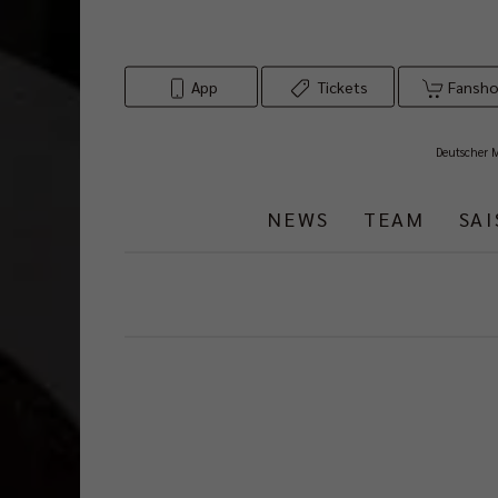
App
Tickets
Fansh
Deutscher 
NEWS
TEAM
SA