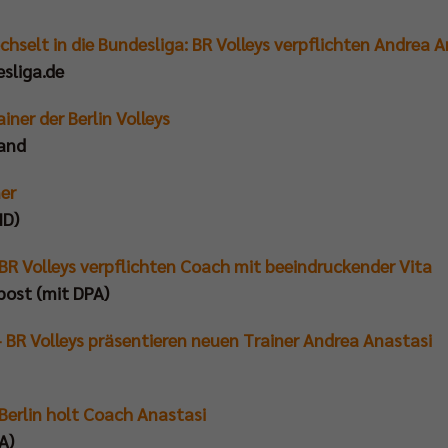
hselt in die Bundesliga: BR Volleys verpflichten Andrea A
esliga.de
ner der Berlin Volleys
land
ner
ID)
 BR Volleys verpflichten Coach mit beeindruckender Vita
post (mit DPA)
– BR Volleys präsentieren neuen Trainer Andrea Anastasi
 Berlin holt Coach Anastasi
A)