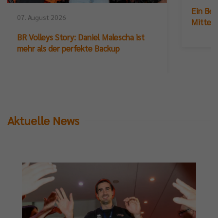
Ein Ber
07. August 2026
Mittelb
BR Volleys Story: Daniel Malescha ist
mehr als der perfekte Backup
Aktuelle News