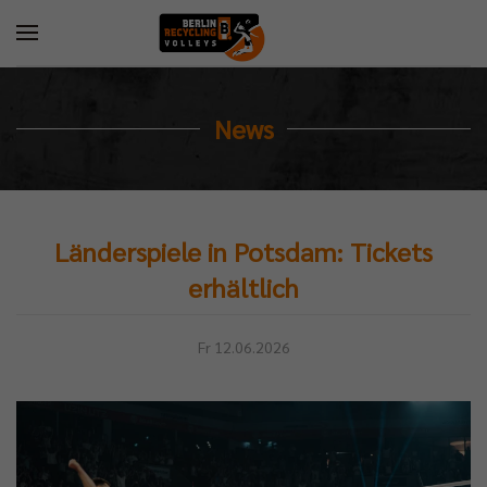
News
Länderspiele in Potsdam: Tickets
erhältlich
Fr 12.06.2026