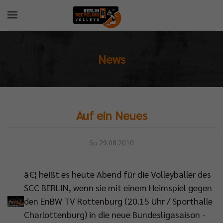
News
Auf ein Neues
So 29.08.2010
â€¦ heißt es heute Abend für die Volleyballer des
SCC BERLIN, wenn sie mit einem Heimspiel gegen
den EnBW TV Rottenburg (20.15 Uhr / Sporthalle
Charlottenburg) in die neue Bundesligasaison -