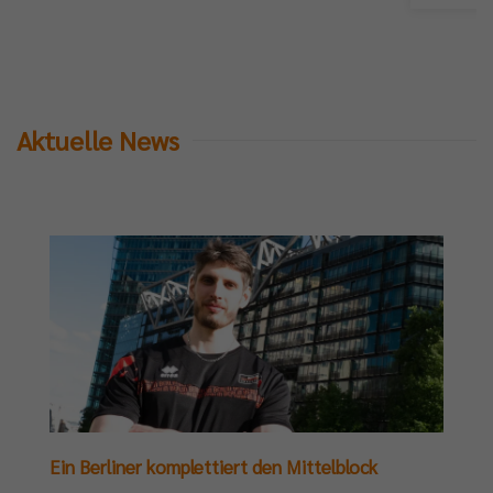
Aktuelle News
Ein Berliner komplettiert den Mittelblock