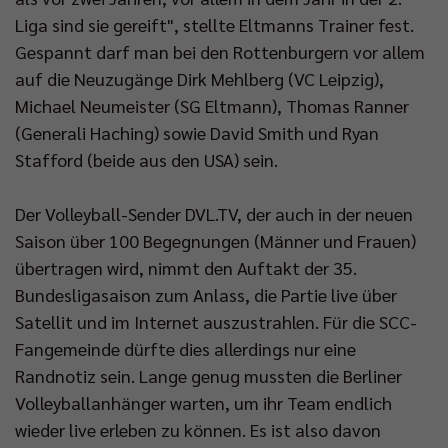
Liga sind sie gereift", stellte Eltmanns Trainer fest.
Gespannt darf man bei den Rottenburgern vor allem
Impressum
|
Datenschutzerklärung
auf die Neuzugänge Dirk Mehlberg (VC Leipzig),
Michael Neumeister (SG Eltmann), Thomas Ranner
(Generali Haching) sowie David Smith und Ryan
Stafford (beide aus den USA) sein.
Der Volleyball-Sender DVL.TV, der auch in der neuen
Saison über 100 Begegnungen (Männer und Frauen)
übertragen wird, nimmt den Auftakt der 35.
Bundesligasaison zum Anlass, die Partie live über
Satellit und im Internet auszustrahlen. Für die SCC-
Fangemeinde dürfte dies allerdings nur eine
Randnotiz sein. Lange genug mussten die Berliner
Volleyballanhänger warten, um ihr Team endlich
wieder live erleben zu können. Es ist also davon