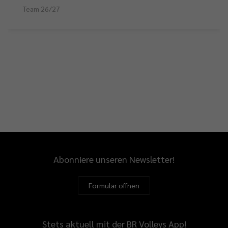
Team 26/27
Abonniere unseren Newsletter!
Formular öffnen
Stets aktuell mit der BR Volleys App!