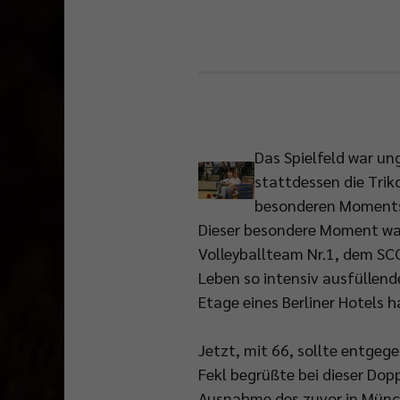
Das Spielfeld war un
stattdessen die Trik
besonderen Moments 
Dieser besondere Moment war
Volleyballteam Nr.1, dem SCC
Leben so intensiv ausfüllende
Etage eines Berliner Hotels 
Jetzt, mit 66, sollte entgeg
Fekl begrüßte bei dieser Do
Ausnahme des zuvor in Münch