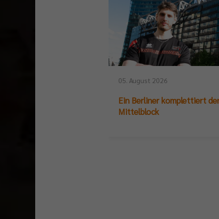
05. August 2026
Ein Berliner komplettiert de
Mittelblock