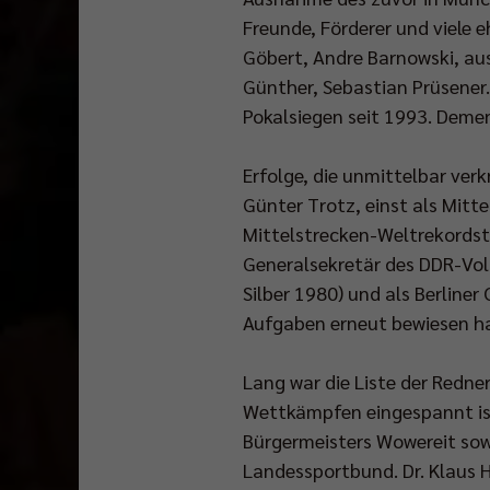
Freunde, Förderer und viele 
Göbert, Andre Barnowski, aus
Günther, Sebastian Prüsener. 
Pokalsiegen seit 1993. Deme
Erfolge, die unmittelbar ver
Günter Trotz, einst als Mitt
Mittelstrecken-Weltrekordst
Generalsekretär des DDR-Vol
Silber 1980) und als Berline
Aufgaben erneut bewiesen ha
Lang war die Liste der Redner
Wettkämpfen eingespannt is
Bürgermeisters Wowereit sowi
Landessportbund. Dr. Klaus 