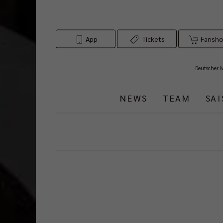
App
Tickets
Fansh
Deutscher 
NEWS
TEAM
SA