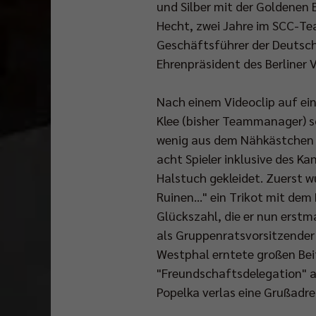
und Silber mit der Goldenen 
Hecht, zwei Jahre im SCC-Te
Geschäftsführer der Deutsche
Ehrenpräsident des Berliner 
Nach einem Videoclip auf ei
Klee (bisher Teammanager) s
wenig aus dem Nähkästchen d
acht Spieler inklusive des K
Halstuch gekleidet. Zuerst 
Ruinen..." ein Trikot mit de
Glückszahl, die er nun erstm
als Gruppenratsvorsitzender
Westphal erntete großen Beif
"Freundschaftsdelegation" au
Popelka verlas eine Grußadr