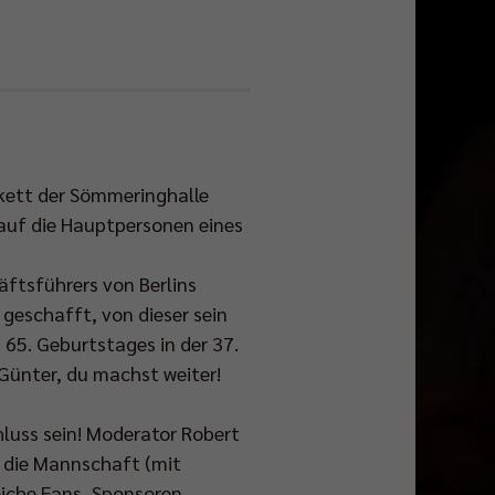
rkett der Sömmeringhalle
rauf die Hauptpersonen eines
ftsführers von Berlins
geschafft, von dieser sein
s 65. Geburtstages in der 37.
Günter, du machst weiter!
hluss sein! Moderator Robert
 die Mannschaft (mit
iche Fans, Sponsoren,