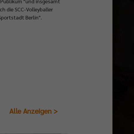
d Publikum "und insgesamt
ch die SCC-Volleyballer
portstadt Berlin".
Alle Anzeigen >