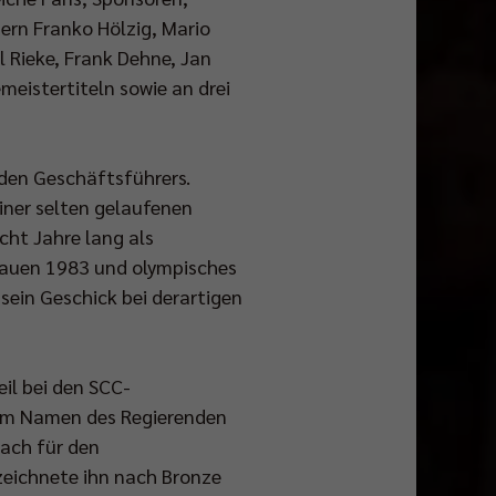
ern Franko Hölzig, Mario
l Rieke, Frank Dehne, Jan
emeistertiteln sowie an drei
nden Geschäftsführers.
einer selten gelaufenen
ht Jahre lang als
Frauen 1983 und olympisches
sein Geschick bei derartigen
eil bei den SCC-
 im Namen des Regierenden
rach für den
zeichnete ihn nach Bronze