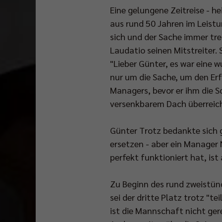
Eine gelungene Zeitreise - he
aus rund 50 Jahren im Leistun
sich und der Sache immer tr
Laudatio seinen Mitstreiter. 
"Lieber Günter, es war eine w
nur um die Sache, um den Erf
Managers, bevor er ihm die S
versenkbarem Dach überreic
Günter Trotz bedankte sich 
ersetzen - aber ein Manager 
perfekt funktioniert hat, is
Zu Beginn des rund zweistünd
sei der dritte Platz trotz "t
ist die Mannschaft nicht ger