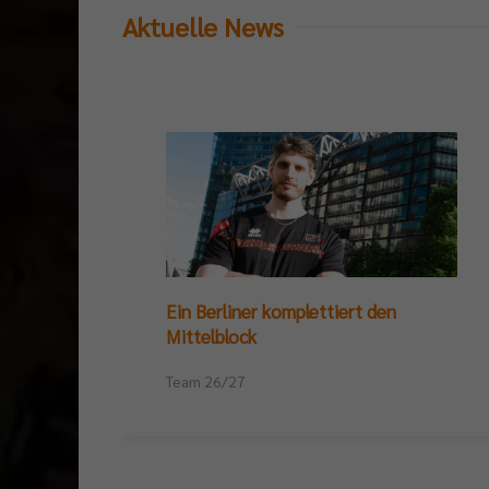
Aktuelle News
Ein Berliner komplettiert den
Mittelblock
Team 26/27