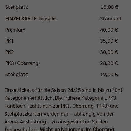
Stehplatz
18,00 €
EINZELKARTE Topspiel
Standard
Premium
40,00 €
PK1
35,00 €
PK2
30,00 €
PK3 (Oberrang)
28,00 €
Stehplatz
19,00 €
Einzeltickets für die Saison 24/25 sind in bis zu fünf
Kategorien erhältlich. Die frühere Kategorie „PK3
Fanblock“ zählt nun zur PK1. Oberrang- (PK3) und
Stehplatzkarten werden nur – abhängig von der
Arena-Auslastung – zu ausgewählten Spielen
freigeschaltet.
Wichtige Neuerung: Im Oberrang