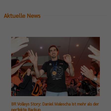
Aktuelle News
BR Volleys Story: Daniel Malescha ist mehr als der
perfekte Backup