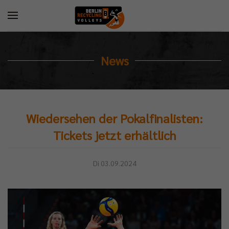
News
Wiedersehen der Pokalfinalisten:
Tickets jetzt erhältlich
Di 03.09.2024