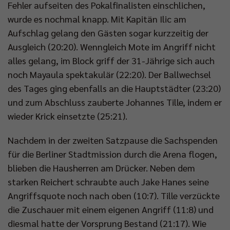
Fehler aufseiten des Pokalfinalisten einschlichen,
wurde es nochmal knapp. Mit Kapitän Ilic am
Aufschlag gelang den Gästen sogar kurzzeitig der
Ausgleich (20:20). Wenngleich Mote im Angriff nicht
alles gelang, im Block griff der 31-Jährige sich auch
noch Mayaula spektakulär (22:20). Der Ballwechsel
des Tages ging ebenfalls an die Hauptstädter (23:20)
und zum Abschluss zauberte Johannes Tille, indem er
wieder Krick einsetzte (25:21).
Nachdem in der zweiten Satzpause die Sachspenden
für die Berliner Stadtmission durch die Arena flogen,
blieben die Hausherren am Drücker. Neben dem
starken Reichert schraubte auch Jake Hanes seine
Angriffsquote noch nach oben (10:7). Tille verzückte
die Zuschauer mit einem eigenen Angriff (11:8) und
diesmal hatte der Vorsprung Bestand (21:17). Wie