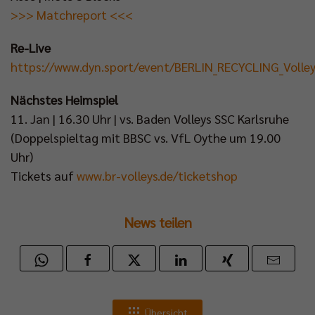
>>> Matchreport <<<
Re-Live
https://www.dyn.sport/event/BERLIN_RECYCLING_Volle
Nächstes Heimspiel
11. Jan | 16.30 Uhr | vs. Baden Volleys SSC Karlsruhe
(Doppelspieltag mit BBSC vs. VfL Oythe um 19.00
Uhr)
Tickets auf
www.br-volleys.de/ticketshop
News teilen
Übersicht