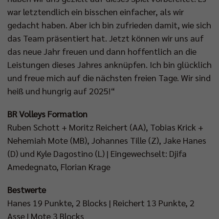
war letztendlich ein bisschen einfacher, als wir
gedacht haben. Aber ich bin zufrieden damit, wie sich
das Team präsentiert hat. Jetzt können wir uns auf
das neue Jahr freuen und dann hoffentlich an die
Leistungen dieses Jahres anknüpfen. Ich bin glücklich
und freue mich auf die nächsten freien Tage. Wir sind
heiß und hungrig auf 2025!“
BR Volleys Formation
Ruben Schott + Moritz Reichert (AA), Tobias Krick +
Nehemiah Mote (MB), Johannes Tille (Z), Jake Hanes
(D) und Kyle Dagostino (L) | Eingewechselt: Djifa
Amedegnato, Florian Krage
Bestwerte
Hanes 19 Punkte, 2 Blocks | Reichert 13 Punkte, 2
Asse | Mote 3 Blocks