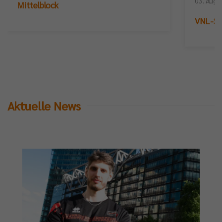
03. Augu
Mittelblock
VNL-Sil
Aktuelle News