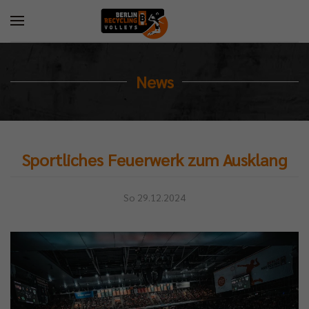
News
Sportliches Feuerwerk zum Ausklang
So 29.12.2024