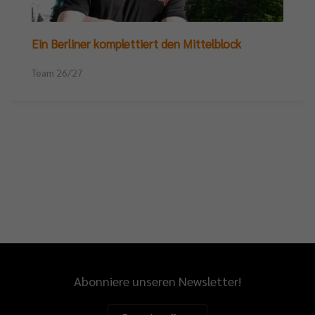
Ein Berliner komplettiert den Mittelblock
Team 26/27
Abonniere unseren Newsletter!