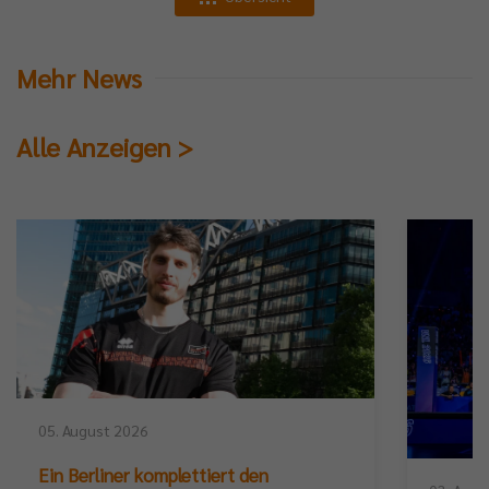
Mehr News
Alle Anzeigen >
05. August 2026
Ein Berliner komplettiert den