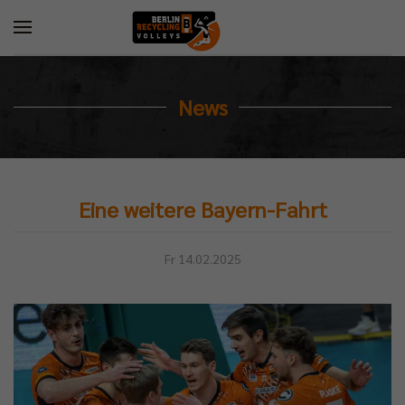
News
Eine weitere Bayern-Fahrt
Fr 14.02.2025