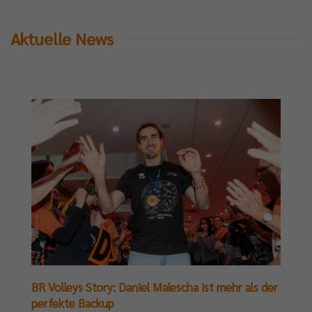
Aktuelle News
BR Volleys Story: Daniel Malescha ist mehr als der
perfekte Backup