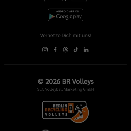
Vernetze Dich mit uns!
©
2026
BR Volleys
SCC Volleyball Marketing GmbH