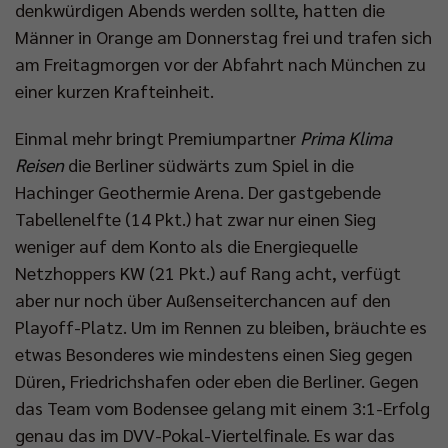
denkwürdigen Abends werden sollte, hatten die
Männer in Orange am Donnerstag frei und trafen sich
am Freitagmorgen vor der Abfahrt nach München zu
einer kurzen Krafteinheit.
Einmal mehr bringt Premiumpartner
Prima Klima
Reisen
die Berliner südwärts zum Spiel in die
Hachinger Geothermie Arena. Der gastgebende
Tabellenelfte (14 Pkt.) hat zwar nur einen Sieg
weniger auf dem Konto als die Energiequelle
Netzhoppers KW (21 Pkt.) auf Rang acht, verfügt
aber nur noch über Außenseiterchancen auf den
Playoff-Platz. Um im Rennen zu bleiben, bräuchte es
etwas Besonderes wie mindestens einen Sieg gegen
Düren, Friedrichshafen oder eben die Berliner. Gegen
das Team vom Bodensee gelang mit einem 3:1-Erfolg
genau das im DVV-Pokal-Viertelfinale. Es war das