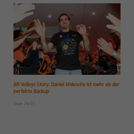
BR Volleys Story: Daniel Malescha ist mehr als der
perfekte Backup
Team 26/27