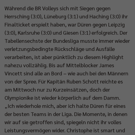
Während die BR Volleys sich mit Siegen gegen
Herrsching (3:0), Lüneburg (3:1) und Haching (3:0) ihr
Finalticket erspielt haben, war Düren gegen Leipzig
(3:0), Karlsruhe (3:0) und Giesen (3:1) erfolgreich. Der
Tabellensechste der Bundesliga musste immer wieder
verletzungsbedingte Rückschläge und Ausfälle
verarbeiten, ist aber pünktlich zu diesem Highlight
nahezu vollzählig. Bis auf Mittelblocker James
Vincett sind alle an Bord – wie auch bei den Männern
von der Spree. Für Kapitän Ruben Schott reichte es
am Mittwoch nur zu Kurzeinsätzen, doch der
Olympionike ist wieder körperlich auf dem Damm.
„Ich wiederhole mich, aber ich halte Düren für eines
der besten Teams in der Liga. Die Momente, in denen
wir auf sie getroffen sind, spiegeln nicht ihr volles
Leistungsvermögen wider. Christophe ist smart und