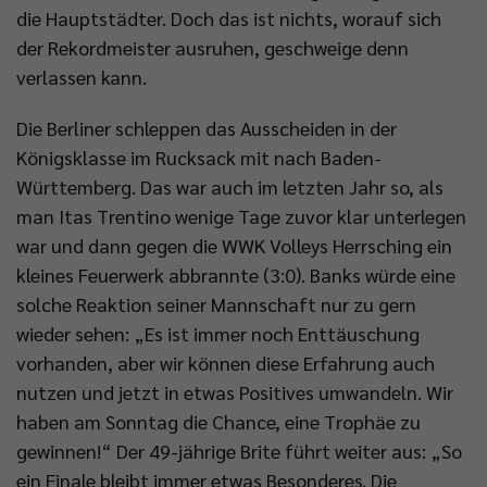
die Hauptstädter. Doch das ist nichts, worauf sich
der Rekordmeister ausruhen, geschweige denn
verlassen kann.
Die Berliner schleppen das Ausscheiden in der
Königsklasse im Rucksack mit nach Baden-
Württemberg. Das war auch im letzten Jahr so, als
man Itas Trentino wenige Tage zuvor klar unterlegen
war und dann gegen die WWK Volleys Herrsching ein
kleines Feuerwerk abbrannte (3:0). Banks würde eine
solche Reaktion seiner Mannschaft nur zu gern
wieder sehen: „Es ist immer noch Enttäuschung
vorhanden, aber wir können diese Erfahrung auch
nutzen und jetzt in etwas Positives umwandeln. Wir
haben am Sonntag die Chance, eine Trophäe zu
gewinnen!“ Der 49-jährige Brite führt weiter aus: „So
ein Finale bleibt immer etwas Besonderes. Die