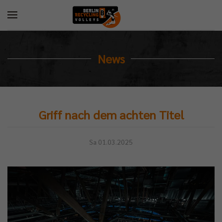
News
Griff nach dem achten Titel
Sa 01.03.2025