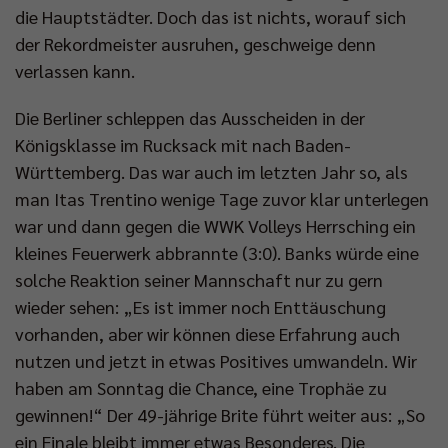
die Hauptstädter. Doch das ist nichts, worauf sich
der Rekordmeister ausruhen, geschweige denn
verlassen kann.
Die Berliner schleppen das Ausscheiden in der
Königsklasse im Rucksack mit nach Baden-
Württemberg. Das war auch im letzten Jahr so, als
man Itas Trentino wenige Tage zuvor klar unterlegen
war und dann gegen die WWK Volleys Herrsching ein
kleines Feuerwerk abbrannte (3:0). Banks würde eine
solche Reaktion seiner Mannschaft nur zu gern
wieder sehen: „Es ist immer noch Enttäuschung
vorhanden, aber wir können diese Erfahrung auch
nutzen und jetzt in etwas Positives umwandeln. Wir
haben am Sonntag die Chance, eine Trophäe zu
gewinnen!“ Der 49-jährige Brite führt weiter aus: „So
ein Finale bleibt immer etwas Besonderes. Die