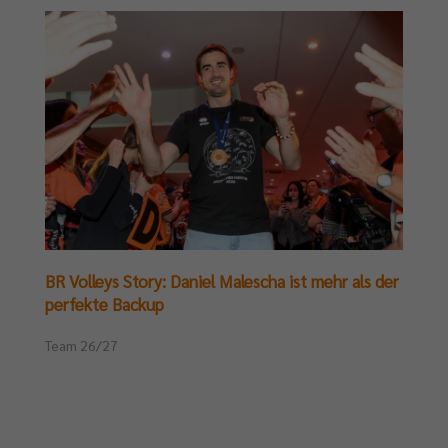
BR Volleys Story: Daniel Malescha ist mehr als der
perfekte Backup
Team 26/27