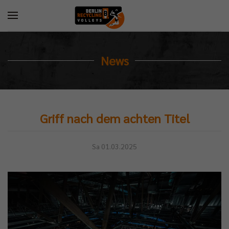
News
Griff nach dem achten Titel
Sa 01.03.2025