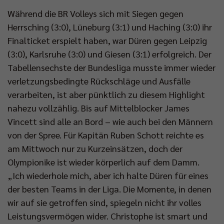
Während die BR Volleys sich mit Siegen gegen
Herrsching (3:0), Lüneburg (3:1) und Haching (3:0) ihr
Finalticket erspielt haben, war Düren gegen Leipzig
(3:0), Karlsruhe (3:0) und Giesen (3:1) erfolgreich. Der
Tabellensechste der Bundesliga musste immer wieder
verletzungsbedingte Rückschläge und Ausfälle
verarbeiten, ist aber pünktlich zu diesem Highlight
nahezu vollzählig. Bis auf Mittelblocker James
Vincett sind alle an Bord – wie auch bei den Männern
von der Spree. Für Kapitän Ruben Schott reichte es
am Mittwoch nur zu Kurzeinsätzen, doch der
Olympionike ist wieder körperlich auf dem Damm.
„Ich wiederhole mich, aber ich halte Düren für eines
der besten Teams in der Liga. Die Momente, in denen
wir auf sie getroffen sind, spiegeln nicht ihr volles
Leistungsvermögen wider. Christophe ist smart und