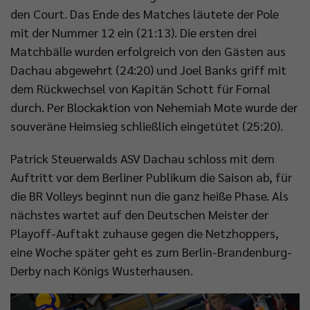
den Court. Das Ende des Matches läutete der Pole
mit der Nummer 12 ein (21:13). Die ersten drei
Matchbälle wurden erfolgreich von den Gästen aus
Dachau abgewehrt (24:20) und Joel Banks griff mit
dem Rückwechsel von Kapitän Schott für Fornal
durch. Per Blockaktion von Nehemiah Mote wurde der
souveräne Heimsieg schließlich eingetütet (25:20).
Patrick Steuerwalds ASV Dachau schloss mit dem
Auftritt vor dem Berliner Publikum die Saison ab, für
die BR Volleys beginnt nun die ganz heiße Phase. Als
nächstes wartet auf den Deutschen Meister der
Playoff-Auftakt zuhause gegen die Netzhoppers,
eine Woche später geht es zum Berlin-Brandenburg-
Derby nach Königs Wusterhausen.