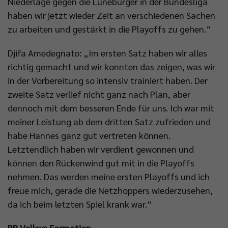
Niederlage gegen die Lüneburger in der Bundesliga
haben wir jetzt wieder Zeit an verschiedenen Sachen
zu arbeiten und gestärkt in die Playoffs zu gehen.“
Djifa Amedegnato: „Im ersten Satz haben wir alles
richtig gemacht und wir konnten das zeigen, was wir
in der Vorbereitung so intensiv trainiert haben. Der
zweite Satz verlief nicht ganz nach Plan, aber
dennoch mit dem besseren Ende für uns. Ich war mit
meiner Leistung ab dem dritten Satz zufrieden und
habe Hannes ganz gut vertreten können.
Letztendlich haben wir verdient gewonnen und
können den Rückenwind gut mit in die Playoffs
nehmen. Das werden meine ersten Playoffs und ich
freue mich, gerade die Netzhoppers wiederzusehen,
da ich beim letzten Spiel krank war.“
BR Volleys Formation