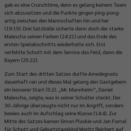
gab es eine Crunchtime, denn es gelang keinem Team
sich abzusetzen und die Punkte gingen ping-pong-
artig zwischen den Mannschaften hin und her
(19:19). Drei Satzbälle sicherte dann doch der starke
Malescha seinen Farben (24:21) und das Ende des
ersten Spielabschnitts wiederholte sich. Erst
verfehlte Schott mit dem Service das Feld, dann die
Bayern (25:22).
Zum Start des dritten Satzes durfte Amedegnato
dauerhaft ran und dieses Mal gelang den Gastgebern
ein besserer Start (5:2). „Mr. Mannheim“, Daniel
Malescha, zeigte, was in seiner Schulter steckt. Der
30-Jährige überzeugte nicht nur im Angriff, sondern
bewies auch im Aufschlag seine Klasse (14:4). Zur
Mitte des Satzes kamen Simon Plaskie und Jan Fornal
für Schott und Geburtstagskind Moritz Reichert auf