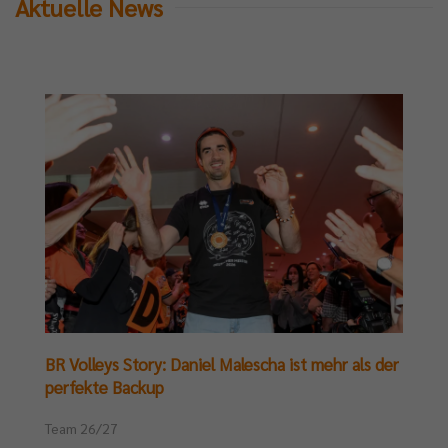
Aktuelle News
BR Volleys Story: Daniel Malescha ist mehr als der
perfekte Backup
Team 26/27