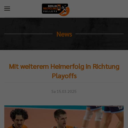
News
Mit weiterem Heimerfolg in Richtung
Playoffs
Sa 15.03.2025