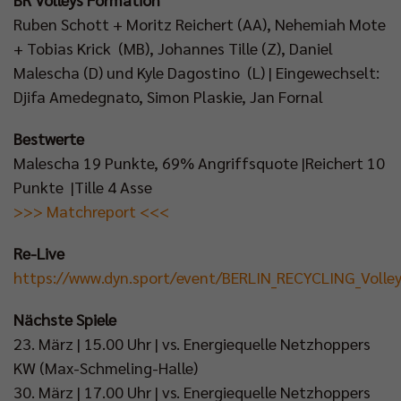
Ruben Schott + Moritz Reichert (AA), Nehemiah Mote
+ Tobias Krick (MB), Johannes Tille (Z), Daniel
Malescha (D) und Kyle Dagostino (L) | Eingewechselt:
Djifa Amedegnato, Simon Plaskie, Jan Fornal
Bestwerte
Malescha 19 Punkte, 69% Angriffsquote |Reichert 10
Punkte |Tille 4 Asse
>>> Matchreport <<<
Re-Live
https://www.dyn.sport/event/BERLIN_RECYCLING_Voll
Nächste Spiele
23. März | 15.00 Uhr | vs. Energiequelle Netzhoppers
KW (Max-Schmeling-Halle)
30. März | 17.00 Uhr | vs. Energiequelle Netzhoppers