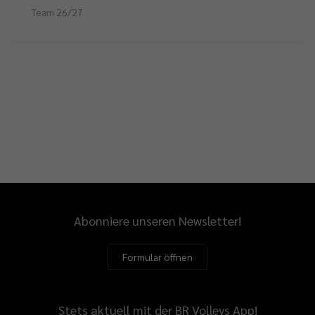
Team 26/27
Abonniere unseren Newsletter!
Formular öffnen
Stets aktuell mit der BR Volleys App!