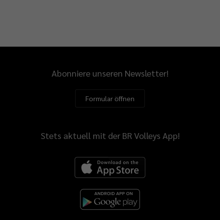
Abonniere unseren Newsletter!
Formular öffnen
Stets aktuell mit der BR Volleys App!