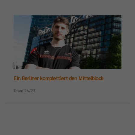
Ein Berliner komplettiert den Mittelblock
Team 26/27