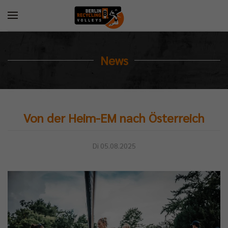
News
Von der Heim-EM nach Österreich
Di 05.08.2025