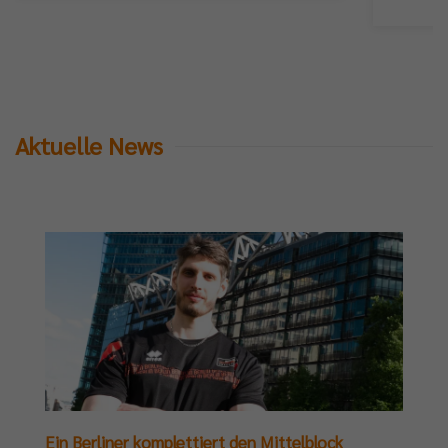
Aktuelle News
Ein Berliner komplettiert den Mittelblock