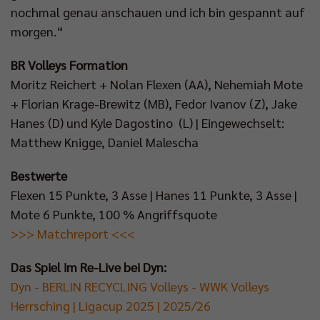
nochmal genau anschauen und ich bin gespannt auf
morgen.“
BR Volleys Formation
Moritz Reichert + Nolan Flexen (AA), Nehemiah Mote
+ Florian Krage-Brewitz (MB), Fedor Ivanov (Z), Jake
Hanes (D) und Kyle Dagostino (L) | Eingewechselt:
Matthew Knigge, Daniel Malescha
Bestwerte
Flexen 15 Punkte, 3 Asse | Hanes 11 Punkte, 3 Asse |
Mote 6 Punkte, 100 % Angriffsquote
>>> Matchreport <<<
Das Spiel im Re-Live bei Dyn:
Dyn - BERLIN RECYCLING Volleys - WWK Volleys
Herrsching | Ligacup 2025 | 2025/26