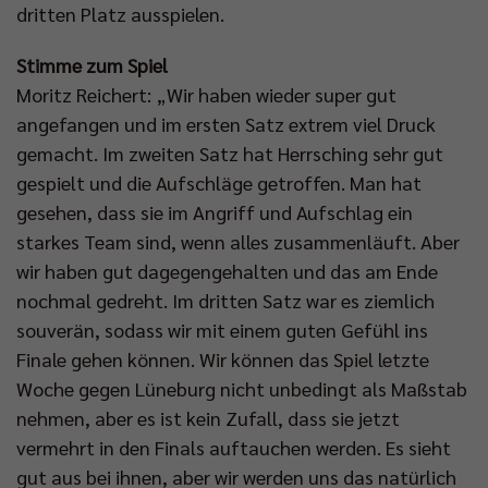
dritten Platz ausspielen.
Stimme zum Spiel
Moritz Reichert: „Wir haben wieder super gut
angefangen und im ersten Satz extrem viel Druck
gemacht. Im zweiten Satz hat Herrsching sehr gut
gespielt und die Aufschläge getroffen. Man hat
gesehen, dass sie im Angriff und Aufschlag ein
starkes Team sind, wenn alles zusammenläuft. Aber
wir haben gut dagegengehalten und das am Ende
nochmal gedreht. Im dritten Satz war es ziemlich
souverän, sodass wir mit einem guten Gefühl ins
Finale gehen können. Wir können das Spiel letzte
Woche gegen Lüneburg nicht unbedingt als Maßstab
nehmen, aber es ist kein Zufall, dass sie jetzt
vermehrt in den Finals auftauchen werden. Es sieht
gut aus bei ihnen, aber wir werden uns das natürlich