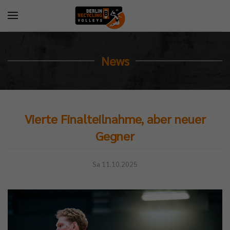
News
Vierte Finalteilnahme, aber neuer
Gegner
Sa 11.10.2025