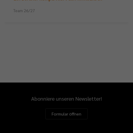
Team 26/27
Abonniere unseren Newsletter!
Formular öffnen