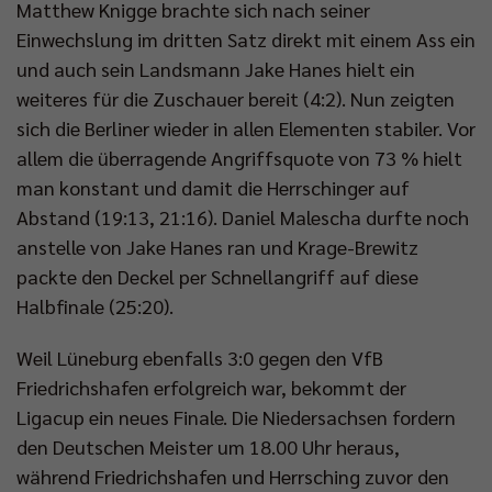
Matthew Knigge brachte sich nach seiner
Einwechslung im dritten Satz direkt mit einem Ass ein
und auch sein Landsmann Jake Hanes hielt ein
weiteres für die Zuschauer bereit (4:2). Nun zeigten
sich die Berliner wieder in allen Elementen stabiler. Vor
allem die überragende Angriffsquote von 73 % hielt
man konstant und damit die Herrschinger auf
Abstand (19:13, 21:16). Daniel Malescha durfte noch
anstelle von Jake Hanes ran und Krage-Brewitz
packte den Deckel per Schnellangriff auf diese
Halbfinale (25:20).
Weil Lüneburg ebenfalls 3:0 gegen den VfB
Friedrichshafen erfolgreich war, bekommt der
Ligacup ein neues Finale. Die Niedersachsen fordern
den Deutschen Meister um 18.00 Uhr heraus,
während Friedrichshafen und Herrsching zuvor den