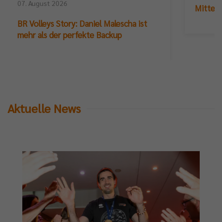
07. August 2026
Mittelb
BR Volleys Story: Daniel Malescha ist
mehr als der perfekte Backup
Aktuelle News