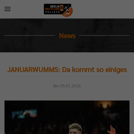
News
JANUARWUMMS: Da kommt so einiges
Mo 05.01.2026