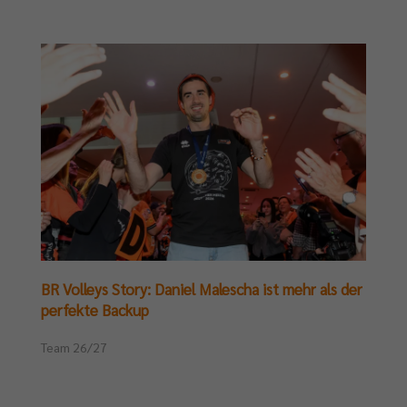
BR Volleys Story: Daniel Malescha ist mehr als der
perfekte Backup
Team 26/27