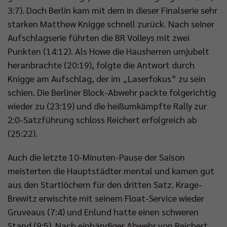
3:7). Doch Berlin kam mit dem in dieser Finalserie sehr
starken Matthew Knigge schnell zurück. Nach seiner
Aufschlagserie führten die BR Volleys mit zwei
Punkten (14:12). Als Howe die Hausherren umjubelt
heranbrachte (20:19), folgte die Antwort durch
Knigge am Aufschlag, der im „Laserfokus“ zu sein
schien. Die Berliner Block-Abwehr packte folgerichtig
wieder zu (23:19) und die heißumkämpfte Rally zur
2:0-Satzführung schloss Reichert erfolgreich ab
(25:22).
Auch die letzte 10-Minuten-Pause der Saison
meisterten die Hauptstädter mental und kamen gut
aus den Startlöchern für den dritten Satz. Krage-
Brewitz erwischte mit seinem Float-Service wieder
Gruveaus (7:4) und Enlund hatte einen schweren
Stand (9:5). Nach einhändiger Abwehr von Reichert