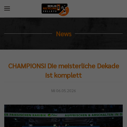
News
CHAMPIONS! Die meisterliche Dekade
ist komplett
Mi 06.05.2026