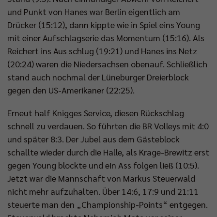
und Punkt von Hanes war Berlin eigentlich am
Drücker (15:12), dann kippte wie in Spiel eins Young
mit einer Aufschlagserie das Momentum (15:16). Als
Reichert ins Aus schlug (19:21) und Hanes ins Netz
(20:24) waren die Niedersachsen obenauf. Schließlich
stand auch nochmal der Lüneburger Dreierblock
gegen den US-Amerikaner (22:25).
Erneut half Knigges Service, diesen Rückschlag
schnell zu verdauen. So führten die BR Volleys mit 4:0
und später 8:3. Der Jubel aus dem Gästeblock
schallte wieder durch die Halle, als Krage-Brewitz erst
gegen Young blockte und ein Ass folgen ließ (10:5).
Jetzt war die Mannschaft von Markus Steuerwald
nicht mehr aufzuhalten. Über 14:6, 17:9 und 21:11
steuerte man den „Championship-Points“ entgegen.