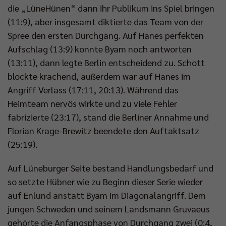
die „LüneHünen“ dann ihr Publikum ins Spiel bringen
(11:9), aber insgesamt diktierte das Team von der
Impressum
|
Datenschutzerklärung
Spree den ersten Durchgang. Auf Hanes perfekten
Aufschlag (13:9) konnte Byam noch antworten
(13:11), dann legte Berlin entscheidend zu. Schott
blockte krachend, außerdem war auf Hanes im
Angriff Verlass (17:11, 20:13). Während das
Heimteam nervös wirkte und zu viele Fehler
fabrizierte (23:17), stand die Berliner Annahme und
Florian Krage-Brewitz beendete den Auftaktsatz
(25:19).
Auf Lüneburger Seite bestand Handlungsbedarf und
so setzte Hübner wie zu Beginn dieser Serie wieder
auf Enlund anstatt Byam im Diagonalangriff. Dem
jungen Schweden und seinem Landsmann Gruvaeus
gehörte die Anfangsphase von Durchgang zwei (0:4,