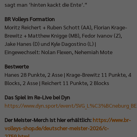
sagt man ‘hinten kackt die Ente‘.“
BR Volleys Formation
Moritz Reichert + Ruben Schott (AA), Florian Krage-
Brewitz + Matthew Knigge (MB), Fedor Ivanov (Z),
Jake Hanes (D) und Kyle Dagostino (L) |
Eingewechselt: Nolan Flexen, Nehemiah Mote
Bestwerte
Hanes 28 Punkte, 2 Asse | Krage-Brewitz 11 Punkte, 4
Blocks, 2 Asse | Reichert 11 Punkte, 2 Blocks
Das Spiel im Re-Live bei Dyn
https://www.dyn.sport/event/SVG_L%C3%BCneburg_BERL
Der Meister-Merch ist hier erhältlich:
https://www.br-
volleys-shop.de/deutscher-meister-2026/c-
2759.html