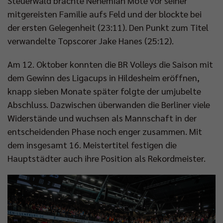
Steuerwald brachte Nehemiah Mote vor seiner
mitgereisten Familie aufs Feld und der blockte bei
der ersten Gelegenheit (23:11). Den Punkt zum Titel
verwandelte Topscorer Jake Hanes (25:12).
Am 12. Oktober konnten die BR Volleys die Saison mit
dem Gewinn des Ligacups in Hildesheim eröffnen,
knapp sieben Monate später folgte der umjubelte
Abschluss. Dazwischen überwanden die Berliner viele
Widerstände und wuchsen als Mannschaft in der
entscheidenden Phase noch enger zusammen. Mit
dem insgesamt 16. Meistertitel festigen die
Hauptstädter auch ihre Position als Rekordmeister.